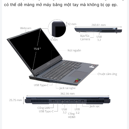
có thể dễ màng mở máy bằng một tay mà không bị ọp ẹp.