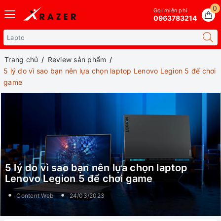
0
Gọi miễn phí
0963783214
Trang chủ
Review sản phẩm
5 lý do vì sao bạn nên lựa chọn laptop Lenovo Legion 5 để chơi
game
5 lý do vì sao bạn nên lựa chọn laptop
Lenovo Legion 5 để chơi game
Content Web
24/03/2023