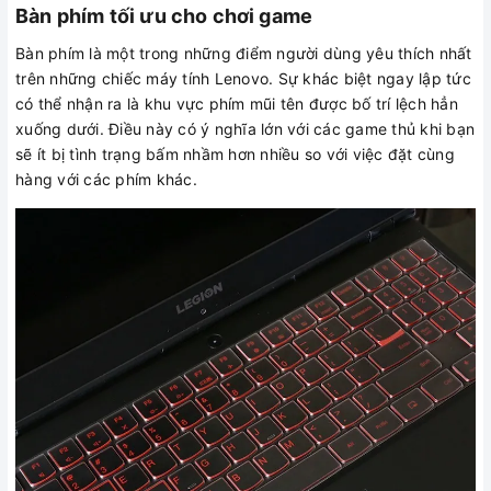
Bàn phím tối ưu cho chơi game
Bàn phím là một trong những điểm người dùng yêu thích nhất
trên những chiếc máy tính Lenovo. Sự khác biệt ngay lập tức
có thể nhận ra là khu vực phím mũi tên được bố trí lệch hẳn
xuống dưới. Điều này có ý nghĩa lớn với các game thủ khi bạn
sẽ ít bị tình trạng bấm nhầm hơn nhiều so với việc đặt cùng
hàng với các phím khác.