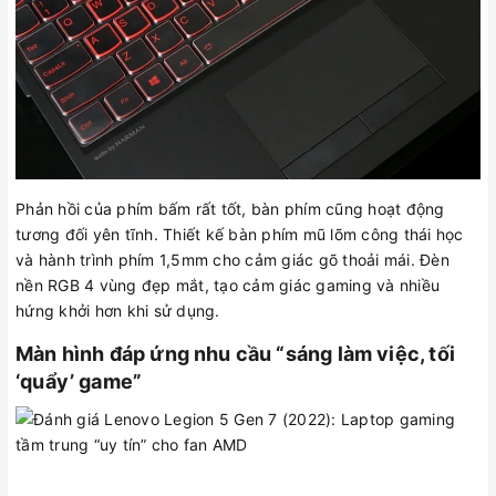
Phản hồi của phím bấm rất tốt, bàn phím cũng hoạt động
tương đối yên tĩnh. Thiết kế bàn phím mũ lõm công thái học
và hành trình phím 1,5mm cho cảm giác gõ thoải mái. Đèn
nền RGB 4 vùng đẹp mắt, tạo cảm giác gaming và nhiều
hứng khởi hơn khi sử dụng.
Màn hình đáp ứng nhu cầu “sáng làm việc, tối
‘quẩy’ game”