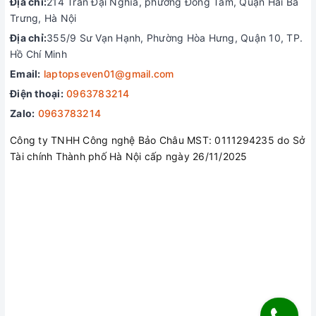
Địa chỉ:
214 Trần Đại Nghĩa, phường Đồng Tâm, Quận Hai Bà
Trưng, Hà Nội
Địa chỉ:
355/9 Sư Vạn Hạnh, Phường Hòa Hưng, Quận 10, TP.
Hồ Chí Minh
Email:
laptopseven01@gmail.com
Điện thoại:
0963783214
Zalo:
0963783214
Công ty TNHH Công nghệ Bảo Châu MST: 0111294235 do Sở
Tài chính Thành phố Hà Nội cấp ngày 26/11/2025