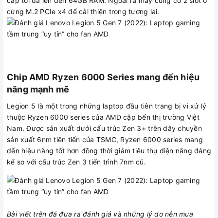
cấp tối đa lên đến 64GB RAM. Ngoài ra máy cũng có 2 slot ổ
cứng M.2 PCIe x4 để cải thiện trong tương lai.
Chip AMD Ryzen 6000 Series mang đến hiệu
năng mạnh mẽ
Legion 5 là một trong những laptop đầu tiên trang bị vi xử lý
thuộc Ryzen 6000 series của AMD cập bến thị trường Việt
Nam. Được sản xuất dưới cấu trúc Zen 3+ trên dây chuyền
sản xuất 6nm tiên tiến của TSMC, Ryzen 6000 series mang
đến hiệu năng tốt hơn đồng thời giảm tiêu thụ điện năng đáng
kể so với cấu trúc Zen 3 tiến trình 7nm cũ.
Bài viết trên đã đưa ra đánh giá và những lý do nên mua