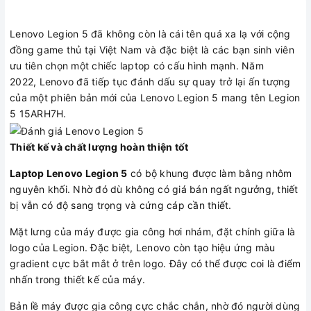
Lenovo Legion 5 đã không còn là cái tên quá xa lạ với cộng
đồng game thủ tại Việt Nam và đặc biệt là các bạn sinh viên
ưu tiên chọn một chiếc laptop có cấu hình mạnh. Năm
2022, Lenovo đã tiếp tục đánh dấu sự quay trở lại ấn tượng
của một phiên bản mới của Lenovo Legion 5 mang tên Legion
5 15ARH7H.
Thiết kế và chất lượng hoàn thiện tốt
Laptop Lenovo Legion 5
có bộ khung được làm bằng nhôm
nguyên khối. Nhờ đó dù không có giá bán ngất ngưởng, thiết
bị vẫn có độ sang trọng và cứng cáp cần thiết.
Mặt lưng của máy được gia công hơi nhám, đặt chính giữa là
logo của Legion. Đặc biệt, Lenovo còn tạo hiệu ứng màu
gradient cực bắt mắt ở trên logo. Đây có thể được coi là điểm
nhấn trong thiết kế của máy.
Bản lề máy được gia công cực chắc chắn, nhờ đó người dùng