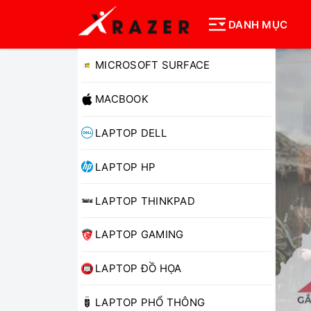
DANH MỤC
MICROSOFT SURFACE
MACBOOK
LAPTOP DELL
LAPTOP HP
LAPTOP THINKPAD
LAPTOP GAMING
LAPTOP ĐỒ HỌA
LAPTOP PHỔ THÔNG