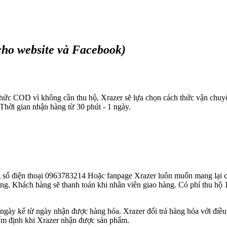
cho website và Facebook)
 thức COD vì không cần thu hộ, Xrazer sẽ lựa chọn cách thức vận chu
Thời gian nhận hàng từ 30 phút - 1 ngày.
g số điện thoại 0963783214 Hoặc fanpage Xrazer luôn muốn mang lại c
àng. Khách hàng sẽ thanh toán khi nhân viên giao hàng. Có phí thu hộ 1
3 ngày kể từ ngày nhận được hàng hóa. Xrazer đổi trả hàng hóa với đi
hẩm định khi Xrazer nhận được sản phẩm.