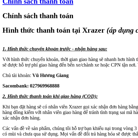
Chính sách thanh toán
Chính sách thanh toán
Hình thức thanh toán tại Xrazer
(áp dụng 
1. Hình thức chuyển khoản trước - nhận hàng sau:
Với hình thức chuyển khoản, thời gian giao hàng sẽ nhanh hơn hình
sẽ được hỗ trợ phí giao hàng đến bến xe/chành xe hoặc CPN tận nơi. 
Chủ tài khoản:
Vũ Hương Giang
Sacombank: 027969968888
2. Hình thức thanh toán khi giao hàng (COD):
Khi bạn đặt hàng sẽ có nhân viên Xrazer gọi xác nhận đơn hàng bằn
hàng đồng kiểm với nhân viên giao hàng để tránh tình trạng sai mã h
xác nhận đơn hàng.
Các vấn đề về sản phẩm, chúng tôi hỗ trợ bạn khiếu nại trong vòng 
có mùi và chưa qua sử dụng. Mọi vấn đề đổi trả hàng hóa sẽ được t