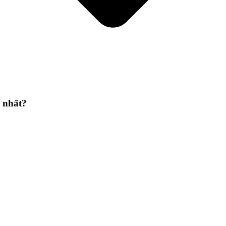
 nhất?