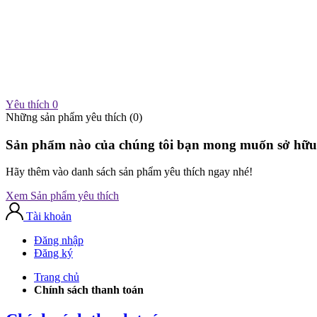
Yêu thích
0
Những sản phẩm yêu thích (
0
)
Sản phẩm nào của chúng tôi bạn mong muốn sở hữu
Hãy thêm vào danh sách sản phẩm yêu thích ngay nhé!
Xem Sản phẩm yêu thích
Tài khoản
Đăng nhập
Đăng ký
Trang chủ
Chính sách thanh toán