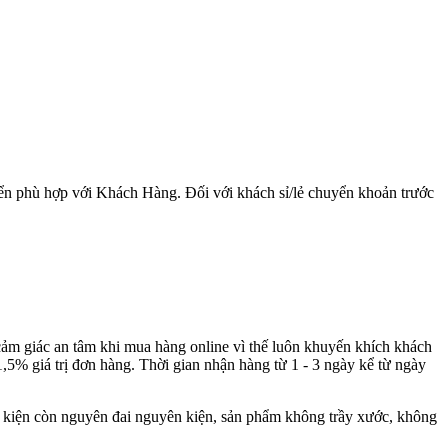
yển phù hợp với Khách Hàng. Đối với khách sỉ/lẻ chuyển khoản trước
ảm giác an tâm khi mua hàng online vì thế luôn khuyến khích khách
,5% giá trị đơn hàng. Thời gian nhận hàng từ 1 - 3 ngày kể từ ngày
ều kiện còn nguyên đai nguyên kiện, sản phẩm không trầy xước, không