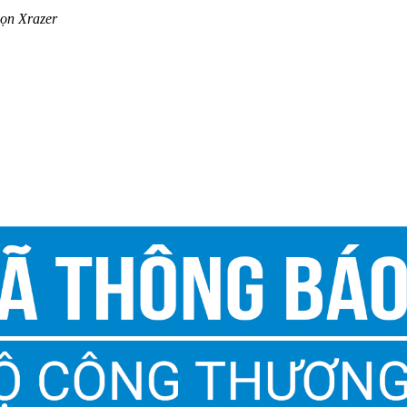
chọn Xrazer