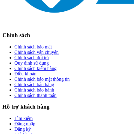
Chính sách
Chính sách bảo mật
Chính sách vận chuyển
Chính sách đổi trả
Quy định sử dụng
Chính sách kiểm hàng
Điều khoản
Chính sách bảo mật thông tin
Chính sách bán hàng
Chính sách bảo hành
Chính sách thanh toán
Hỗ trợ khách hàng
Tìm kiếm
Đăng nhập
Đăng ký