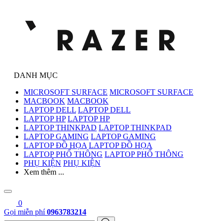
DANH MỤC
MICROSOFT SURFACE
MICROSOFT SURFACE
MACBOOK
MACBOOK
LAPTOP DELL
LAPTOP DELL
LAPTOP HP
LAPTOP HP
LAPTOP THINKPAD
LAPTOP THINKPAD
LAPTOP GAMING
LAPTOP GAMING
LAPTOP ĐỒ HỌA
LAPTOP ĐỒ HỌA
LAPTOP PHỔ THÔNG
LAPTOP PHỔ THÔNG
PHỤ KIỆN
PHỤ KIỆN
Xem thêm ...
0
Gọi miễn phí
0963783214