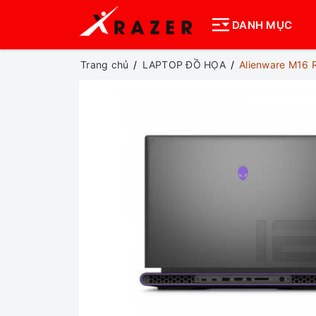
DANH MỤC
Trang chủ
LAPTOP ĐỒ HỌA
Alienware M16