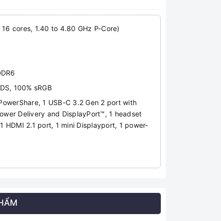
 16 cores, 1.40 to 4.80 GHz P-Core)
DDR6
 DDS, 100% sRGB
 PowerShare, 1 USB-C 3.2 Gen 2 port with
Power Delivery and DisplayPort™, 1 headset
HDMI 2.1 port, 1 mini Displayport, 1 power-
PHẨM