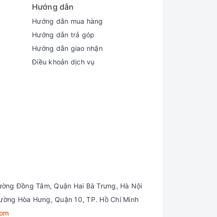
Hướng dẫn
Hướng dẫn mua hàng
Hướng dẫn trả góp
Hướng dẫn giao nhận
Điều khoản dịch vụ
đem đến cho người dùng hình ảnh vô cùng
 tác vụ đồ họa liên quan đến hình ảnh như
ường Đồng Tâm, Quận Hai Bà Trưng, Hà Nội
ường Hòa Hưng, Quận 10, TP. Hồ Chí Minh
com