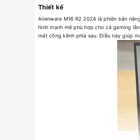
Thiết kế
Alienware M16 R2 2024 là phiên bản nâng 
hình mạnh mẽ phù hợp cho cả gaming lẫn 
mát cồng kềnh phía sau. Điều này giúp máy