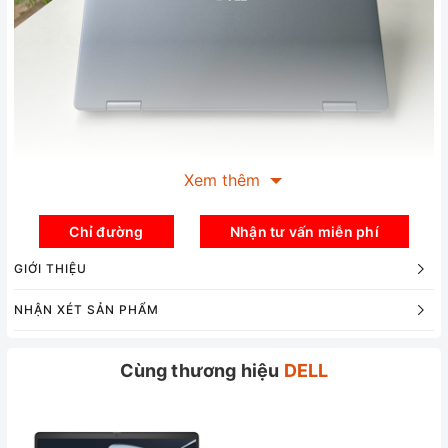
Xem thêm
Chỉ đường
Nhận tư vấn miễn phí
GIỚI THIỆU
NHẬN XÉT SẢN PHẨM
Cùng thương hiệu
DELL