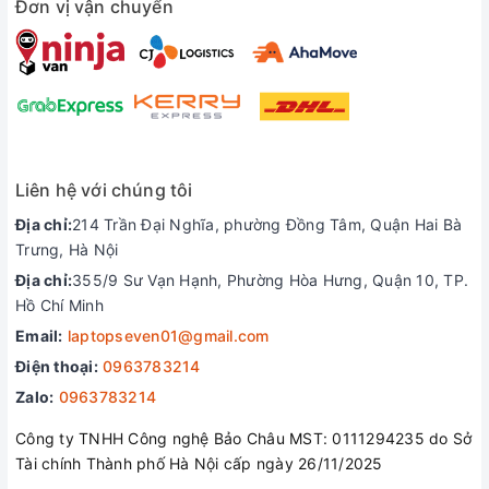
Đơn vị vận chuyển
Liên hệ với chúng tôi
Địa chỉ:
214 Trần Đại Nghĩa, phường Đồng Tâm, Quận Hai Bà
Trưng, Hà Nội
Địa chỉ:
355/9 Sư Vạn Hạnh, Phường Hòa Hưng, Quận 10, TP.
Hồ Chí Minh
Email:
laptopseven01@gmail.com
Điện thoại:
0963783214
Zalo:
0963783214
Công ty TNHH Công nghệ Bảo Châu MST: 0111294235 do Sở
Tài chính Thành phố Hà Nội cấp ngày 26/11/2025