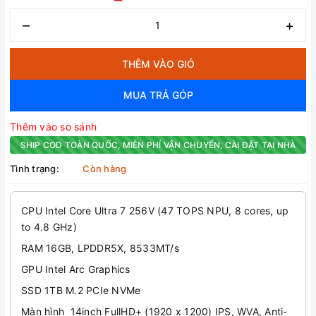
–
+
THÊM VÀO GIỎ
MUA TRẢ GÓP
Thêm vào so sánh
SHIP COD TOÀN QUỐC, MIỄN PHÍ VẬN CHUYỂN, CÀI ĐẶT TẠI NHÀ
Tình trạng:
Còn hàng
CPU Intel Core Ultra 7 256V (47 TOPS NPU, 8 cores, up
to 4.8 GHz)
RAM 16GB, LPDDR5X, 8533MT/s
GPU Intel Arc Graphics
SSD 1TB M.2 PCIe NVMe
Màn hình 14inch FullHD+ (1920 x 1200) IPS, WVA, Anti-