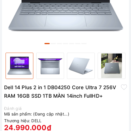
Dell 14 Plus 2 in 1 DB04250 Core Ultra 7 256V
RAM 16GB SSD 1TB MÀN 14inch FullHD+
Đánh giá
Mã sản phẩm:
(Đang cập nhật...)
Thương hiệu:
DELL
24.990.000₫