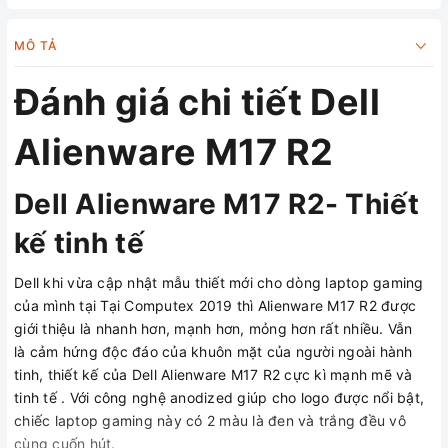
MÔ TẢ
Đánh giá chi tiết Dell
Alienware M17 R2
Dell Alienware M17 R2- Thiết
kế tinh tế
Dell khi vừa cập nhật mẫu thiết mới cho dòng laptop gaming
của mình tại Tại Computex 2019 thì Alienware M17 R2 được
giới thiệu là nhanh hơn, mạnh hơn, mỏng hơn rất nhiều. Vẫn
là cảm hứng độc đáo của khuôn mặt của người ngoài hành
tinh, thiết kế của Dell Alienware M17 R2 cực kì mạnh mẽ và
tinh tế . Với công nghệ anodized giúp cho logo được nổi bật,
chiếc laptop gaming này có 2 màu là đen và trắng đều vô
cùng cuốn hút.