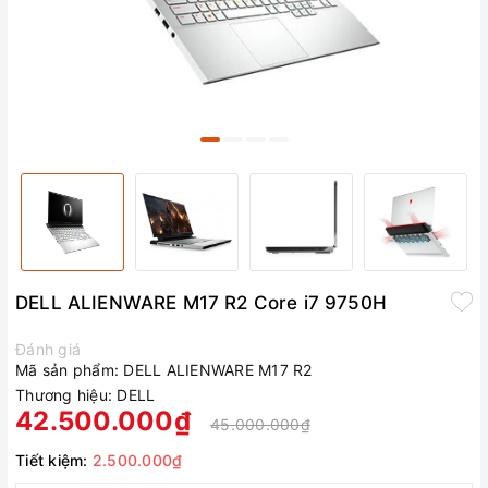
DELL ALIENWARE M17 R2 Core i7 9750H
Đánh giá
Mã sản phẩm:
DELL ALIENWARE M17 R2
Thương hiệu:
DELL
42.500.000₫
45.000.000₫
Tiết kiệm:
2.500.000₫