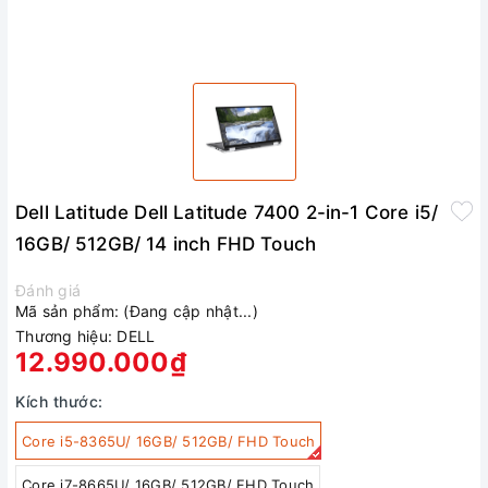
Dell Latitude Dell Latitude 7400 2-in-1 Core i5/
16GB/ 512GB/ 14 inch FHD Touch
Đánh giá
Mã sản phẩm:
(Đang cập nhật...)
Thương hiệu:
DELL
12.990.000₫
Kích thước:
Core i5-8365U/ 16GB/ 512GB/ FHD Touch
Core i7-8665U/ 16GB/ 512GB/ FHD Touch