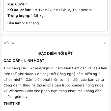
Pin:
60WHr
Kết nối chính:
2 x Type-C, 2 x USB-A, Thunderbolt
Trọng lượng:
1.36 kg
Bảo hành:
6 tháng
MÔ TẢ
ĐẶC ĐIỂM NỔI BẬT
CAO CẤP – LINH HOẠT
Tính năng Dell ExpressSign-in, cảm biến tiệm cận PC đầu tiên
trên thế giới được kích hoạt bởi Công nghệ cảm biến ngữ
cảnh Intel
. Cảm biến phát hiện sự hiện diện của bạn và tự
®
động đánh thức hệ thống của bạn trước camera hồng ngoại
và Windows Hello cho phép bạn đăng nhập mà không cần
nhấc ngón tay.
THIẾT KẾ