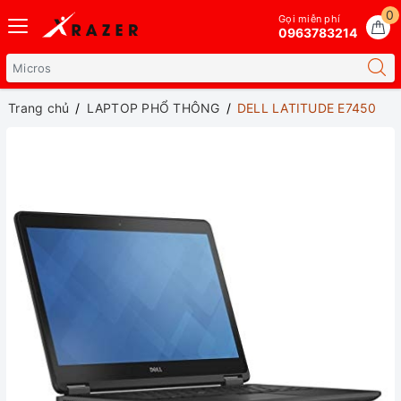
0
Gọi miễn phí
0963783214
Trang chủ
LAPTOP PHỔ THÔNG
DELL LATITUDE E7450