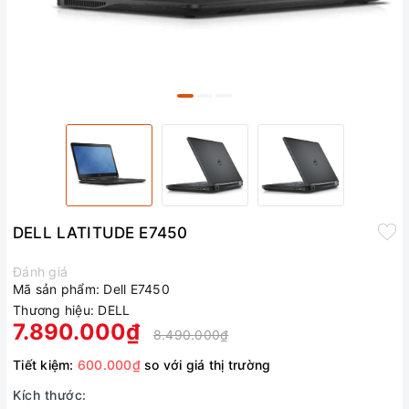
DELL LATITUDE E7450
Đánh giá
Mã sản phẩm:
Dell E7450
Thương hiệu:
DELL
7.890.000₫
8.490.000₫
Tiết kiệm:
600.000₫
so với giá thị trường
Kích thước: