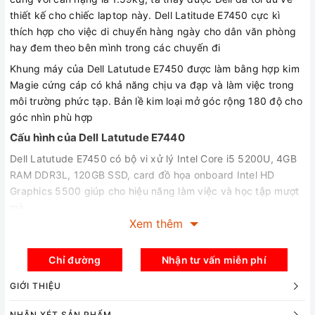
thiết kế cho chiếc laptop này. Dell Latitude E7450 cực kì
thích hợp cho việc di chuyển hàng ngày cho dân văn phòng
hay đem theo bên mình trong các chuyến đi
Khung máy của Dell Latutude E7450 được làm bằng hợp kim
Magie cứng cáp có khả năng chịu va đạp và làm việc trong
môi trường phức tạp. Bản lề kim loại mở góc rộng 180 độ cho
góc nhìn phù hợp
Cấu hình của Dell Latutude E7440
Dell Latutude E7450 có bộ vi xử lý Intel Core i5 5200U, 4GB
RAM DDR3L, 120GB SSD, card đồ họa onboard Intel HD
Graphics 5500 giúp cho hiệu năng làm việc và học tập mượt
mà.
Xem thêm
Các cổng kết nối đa dạng
Phía bên trái, Dell Latitude E7450 có 1 khe đọc thẻ SD, 1 khe
Chỉ đường
Nhận tư vấn miễn phí
Smart Card và khe tản nhiệt. Chuyển sang phía bên phải,
chúng ta có 1 khóa Kensington, 1 cổng USB 3.0, 1 jack audio
GIỚI THIỆU
3.5mm combo.
NHẬN XÉT SẢN PHẨM