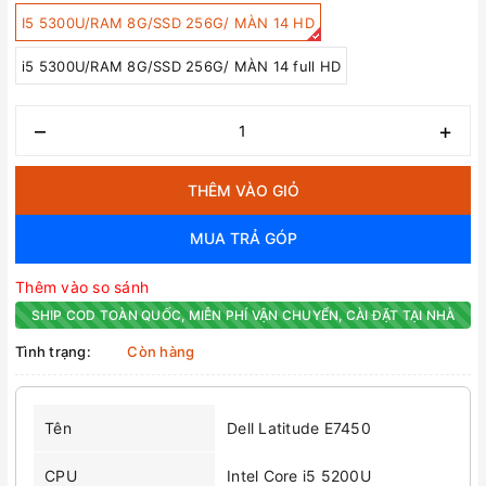
I5 5300U/RAM 8G/SSD 256G/ MÀN 14 HD
i5 5300U/RAM 8G/SSD 256G/ MÀN 14 full HD
–
+
THÊM VÀO GIỎ
MUA TRẢ GÓP
Thêm vào so sánh
SHIP COD TOÀN QUỐC, MIỄN PHÍ VẬN CHUYỂN, CÀI ĐẶT TẠI NHÀ
Tình trạng:
Còn hàng
Tên
Dell Latitude E7450
CPU
Intel Core i5 5200U