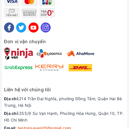
Đơn vị vận chuyển
Liên hệ với chúng tôi
Địa chỉ:
214 Trần Đại Nghĩa, phường Đồng Tâm, Quận Hai Bà
Trưng, Hà Nội
Địa chỉ:
355/9 Sư Vạn Hạnh, Phường Hòa Hưng, Quận 10, TP.
Hồ Chí Minh
Email:
laptopseven01@gmail.com