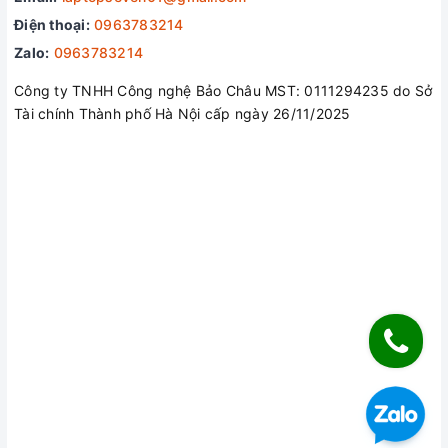
Điện thoại:
0963783214
Zalo:
0963783214
Công ty TNHH Công nghệ Bảo Châu MST: 0111294235 do Sở
Tài chính Thành phố Hà Nội cấp ngày 26/11/2025