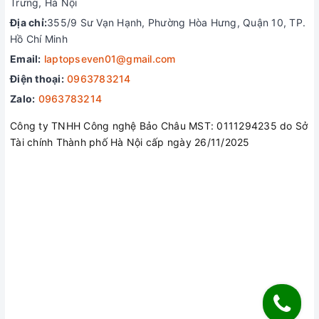
Trưng, Hà Nội
Địa chỉ:
355/9 Sư Vạn Hạnh, Phường Hòa Hưng, Quận 10, TP.
Hồ Chí Minh
Email:
laptopseven01@gmail.com
Điện thoại:
0963783214
Zalo:
0963783214
Công ty TNHH Công nghệ Bảo Châu MST: 0111294235 do Sở
Tài chính Thành phố Hà Nội cấp ngày 26/11/2025