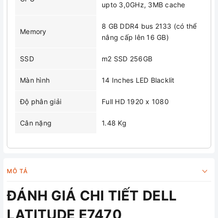
upto 3,0GHz, 3MB cache
8 GB DDR4 bus 2133 (có thể
Memory
nâng cấp lên 16 GB)
SSD
m2 SSD 256GB
Màn hình
14 Inches LED Blacklit
Độ phân giải
Full HD 1920 x 1080
Cân nặng
1.48 Kg
MÔ TẢ
ĐÁNH GIÁ CHI TIẾT DELL
LATITUDE E7470