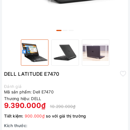
DELL LATITUDE E7470
Đánh giá
Mã sản phẩm:
Dell E7470
Thương hiệu:
DELL
9.390.000₫
10.290.000₫
Tiết kiệm:
900.000₫
so với giá thị trường
Kích thước: