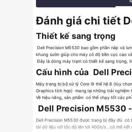
Đánh giá chi tiết 
Thiết kế sang trọng
Dell Precision M5530 bao gồm phần nắp và lưn
khung sườn giúp cho máy có độ bền cực cao và
Đây là dòng máy trạm có thiết kế sang trọng, t
Cấu hình của Dell Pre
Máy trang bị bộ xử lý Core i9 thế hệ 8 (tùy ch
Graphics tích hợp) mang lại những trải nghiệm 
Về hiệu năng, sản phẩm có thể chạy tốt các ph
Dell Precision M5530 
Dell Precision M5530 được trang bị đầy đủ có th
tải dữ liệu với tốc độ lên tới 40Gb/s , có thể k