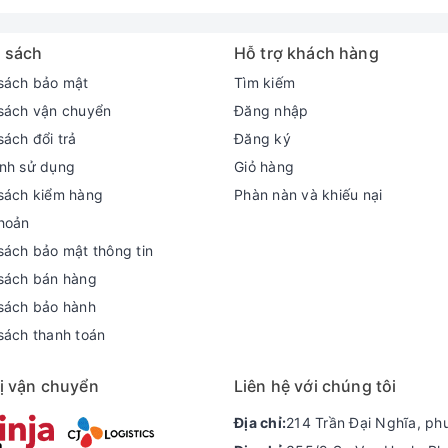
 sách
Hỗ trợ khách hàng
sách bảo mật
Tìm kiếm
sách vận chuyển
Đăng nhập
sách đổi trả
Đăng ký
nh sử dụng
Giỏ hàng
sách kiểm hàng
Phàn nàn và khiếu nại
hoản
sách bảo mật thông tin
sách bán hàng
sách bảo hành
sách thanh toán
ị vận chuyển
Liên hệ với chúng tôi
Địa chỉ:
214 Trần Đại Nghĩa, ph