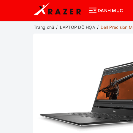
DANH MỤC
Trang chủ
LAPTOP ĐỒ HỌA
Dell Precision