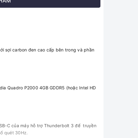
PHẨM
i sợi carbon đen cao cấp bên trong và phần
 Nvidia Quadro P2000 4GB GDDR5 (hoặc Intel HD
g USB-C của máy hỗ trợ Thunderbolt 3 để truyền
 số quét 30Hz.