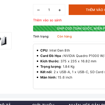
–
+
THÊM VÀO 
Thêm vào so sánh
SHIP COD TOÀN QUỐC, MIỄN P
Tình trạng:
Còn hàng
CPU
: Intel Gen 8th
Card Đồ Họa :
NVIDIA Quadro P1000 W
Kích thước:
375 x 235 x 16.82 mm
Trọng lượng
: 1.84 Kg
Kết nối
: 2 x USB-A, 1 x USB-C, SD Card 
Màn hình:
15.6 inch