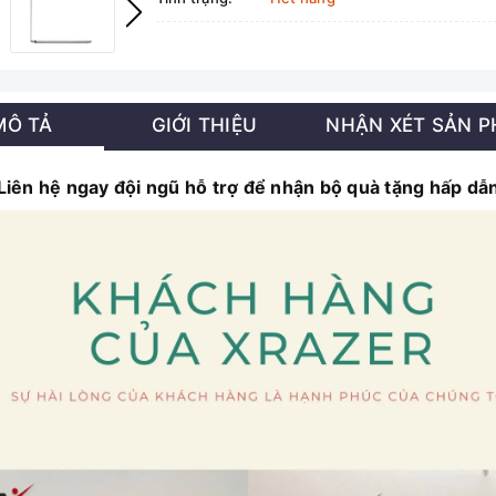
MÔ TẢ
GIỚI THIỆU
NHẬN XÉT SẢN 
Liên hệ ngay đội ngũ hỗ trợ để nhận bộ quà tặng hấp dẫ