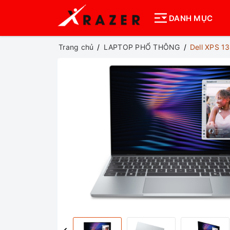
DANH MỤC
Trang chủ
LAPTOP PHỔ THÔNG
Dell XPS 1