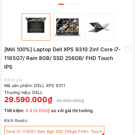
[Mới 100%] Laptop Dell XPS 9310 2in1 Core i7-
1165G7/ Ram 8GB/ SSD 256GB/ FHD Touch
IPS
Đánh giá
Mã sản phẩm:
DELL XPS 9311
Thương hiệu:
DELL
29.590.000₫
36.000.000₫
Tiết kiệm:
6.410.000₫
so với giá thị trường
Kích thước:
Core i5-1135G7 Ram 8gb SSD 256gb FHD+ Touch