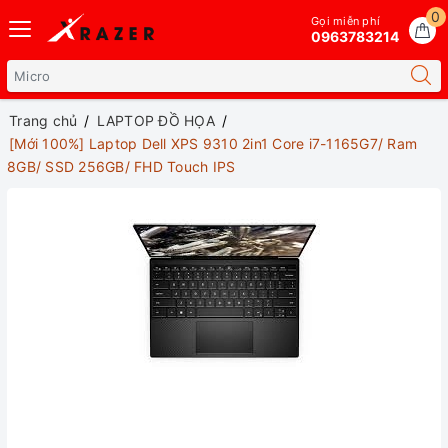
0
Gọi miễn phí
0963783214
Trang chủ
LAPTOP ĐỒ HỌA
[Mới 100%] Laptop Dell XPS 9310 2in1 Core i7-1165G7/ Ram
8GB/ SSD 256GB/ FHD Touch IPS