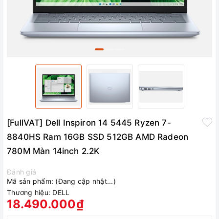
[FullVAT] Dell Inspiron 14 5445 Ryzen 7-
8840HS Ram 16GB SSD 512GB AMD Radeon
780M Màn 14inch 2.2K
Đánh giá
Mã sản phẩm:
(Đang cập nhật...)
Thương hiệu:
DELL
18.490.000₫