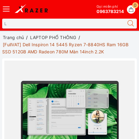
0
Gọi miễn phí
0963783214
Trang chủ
LAPTOP PHỔ THÔNG
[FullVAT] Dell Inspiron 14 5445 Ryzen 7-8840HS Ram 16GB
SSD 512GB AMD Radeon 780M Màn 14inch 2.2K