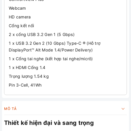
Webcam
HD camera
Cổng kết nối
2 x cổng USB 3.2 Gen 1 (5 Gbps)
1 x USB 3.2 Gen 2 (10 Gbps) Type-C ® (Hỗ trợ
DisplayPort™ Alt Mode 1.4/Power Delivery)
1 x Cổng tai nghe (kết hợp tai nghe/micrô)
1 x HDMI Cổng 1.4
Trọng lượng 1.54 kg
Pin 3-Cell, 41Wh
MÔ TẢ
Thiết kế hiện đại và sang trọng