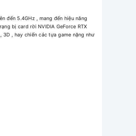
lên đến 5.4GHz , mang đến hiệu năng
trạng bị card rời NVIDIA GeForce RTX
, 3D , hay chiến các tựa game nặng như