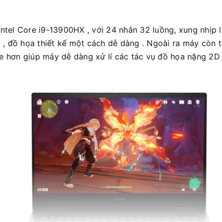
tel Core i9-13900HX , với 24 nhân 32 luồng, xung nhịp 
 , đồ họa thiết kế một cách dễ dàng . Ngoài ra máy còn 
hơn giúp máy dễ dàng xử lí các tác vụ đồ họa nặng 2D 