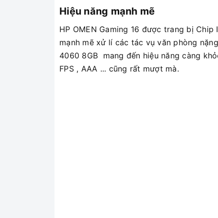
Hiệu năng mạnh mẽ
HP OMEN Gaming 16 được trang bị Chip In
mạnh mẽ xử lí các tác vụ văn phòng nặng
4060 8GB mang đến hiệu năng càng khỏe 
FPS , AAA ... cũng rất mượt mà.