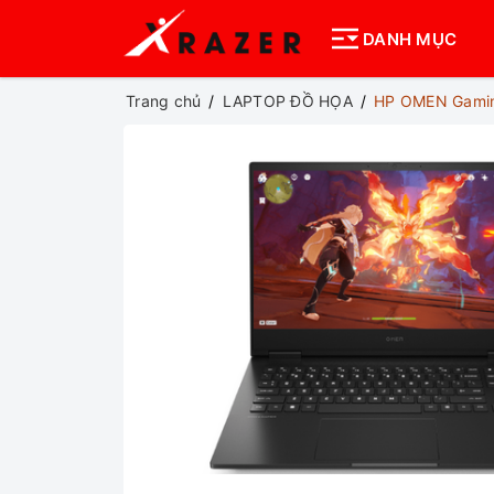
DANH MỤC
Trang chủ
LAPTOP ĐỒ HỌA
HP OMEN Gamin