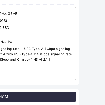
 GHz, 36MB)
8GB)
2 SSD
Hz, IPS
aling rate; 1 USB Type-A 5Gbps signaling
t™ 4 with USB Type-C® 40Gbps signaling rate
 Sleep and Charge);1 HDMI 2.1;1
PHẨM