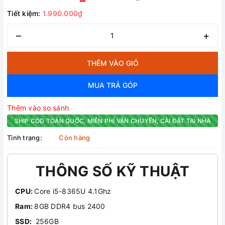
Tiết kiệm:
1.990.000₫
–
+
THÊM VÀO GIỎ
MUA TRẢ GÓP
Thêm vào so sánh
SHIP COD TOÀN QUỐC, MIỄN PHÍ VẬN CHUYỂN, CÀI ĐẶT TẠI NHÀ
Tình trạng:
Còn hàng
THÔNG SỐ KỸ THUẬT
CPU:
Core i5-8365U 4.1Ghz
Ram:
8GB DDR4 bus 2400
SSD:
256GB