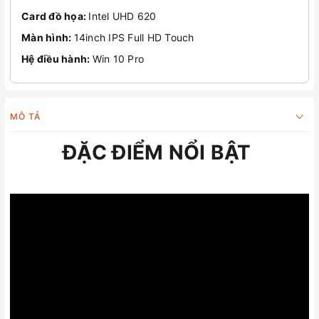
Card đồ họa:
Intel UHD 620
Màn hình:
14inch IPS Full HD Touch
Hệ điều hành:
Win 10 Pro
MÔ TẢ
ĐẶC ĐIỂM NỔI BẬT