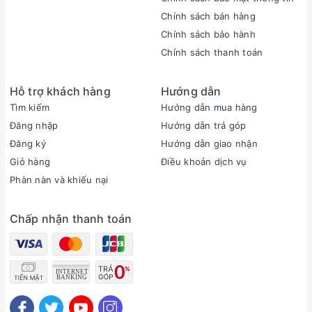
HP Probook 640 có bàn phím với kích thước lớn và cách bố
Chính sách bán hàng
trí tương đối rộng giúp người dùng thuận tiện ngay cả khi sử
Chính sách bảo hành
dụng trong thời gian dài. Độ nảy của phím cao cùng với độ
Chính sách thanh toán
nhún tốt cho cảm giác gõ vô cùng "sướng tay"
Hỗ trợ khách hàng
Hướng dẫn
Tìm kiếm
Hướng dẫn mua hàng
Đăng nhập
Hướng dẫn trả góp
Đăng ký
Hướng dẫn giao nhận
Giỏ hàng
Điều khoản dịch vụ
Phàn nàn và khiếu nại
Chấp nhận thanh toán