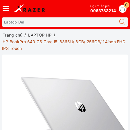
0
Gọi miễn phí
0963783214
Trang chủ
LAPTOP HP
HP BookPro 640 G5 Core i5-8365U/ 8GB/ 256GB/ 14inch FHD
IPS Touch