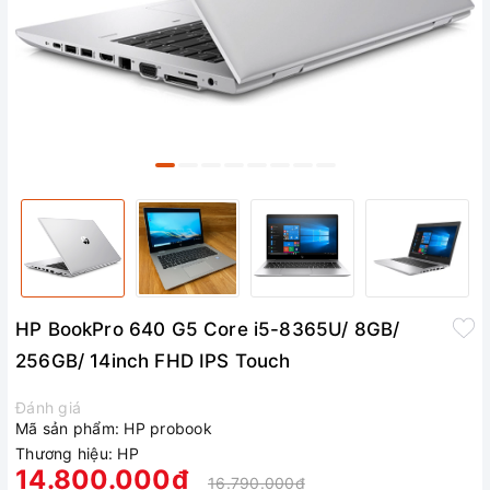
HP BookPro 640 G5 Core i5-8365U/ 8GB/
256GB/ 14inch FHD IPS Touch
Đánh giá
Mã sản phẩm:
HP probook
Thương hiệu:
HP
14.800.000₫
16.790.000₫