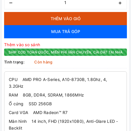
–
+
THÊM VÀO GIỎ
MUA TRẢ GÓP
Thêm vào so sánh
SHIP COD TOÀN QUỐC, MIỄN PHÍ VẬN CHUYỂN, CÀI ĐẶT TẠI NHÀ
Tình trạng:
Còn hàng
CPU AMD PRO A-Series, A10-8730B, 1.8Ghz, 4,
3.2GHz
RAM 8GB, DDR4, SDRAM, 1866MHz
Ổ cứng SSD 256GB
Card VGA AMD Radeon™ R7
Màn hình 14 inch, FHD (1920x1080), Anti-Glare LED -
Backlit