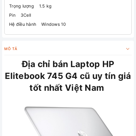
Trọng lượng 1.5 kg
Pin 3Cell
Hệ điều hành Windows 10
MÔ TẢ
Địa chỉ bán
Laptop HP
Elitebook 745 G4
cũ uy tín giá
tốt nhất Việt Nam