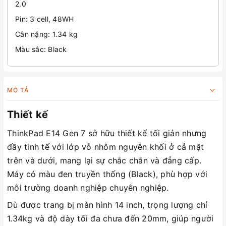
2.0
Pin: 3 cell, 48WH
Cân nặng: 1.34 kg
Màu sắc: Black
MÔ TẢ
Thiết kế
ThinkPad E14 Gen 7 sở hữu thiết kế tối giản nhưng
đầy tinh tế với lớp vỏ nhôm nguyên khối ở cả mặt
trên và dưới, mang lại sự chắc chắn và đẳng cấp.
Máy có màu đen truyền thống (Black), phù hợp với
môi trường doanh nghiệp chuyên nghiệp.
Dù được trang bị màn hình 14 inch, trọng lượng chỉ
1.34kg và độ dày tối đa chưa đến 20mm, giúp người