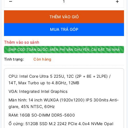
–
+
THÊM VÀO GIỎ
MUA TRẢ GÓP
Thêm vào so sánh
SHIP COD TOÀN QUỐC, MIỄN PHÍ VẬN CHUYỂN, CÀI ĐẶT TẠI NHÀ
Tình trạng:
Còn hàng
CPU: Intel Core Ultra 5 225U, 12C (2P + 8E + 2LPE) /
14T, Max Turbo up to 4.8GHz, 12MB
VGA: Integrated Intel Graphics
Màn hình: 14 inch WUXGA (1920x1200) IPS 300nits Anti-
glare, 45% NTSC, 60Hz
RAM: 16GB SO-DIMM DDR5-5600
Ổ cứng: 512GB SSD M.2 2242 PCIe 4.0x4 NVMe Opal