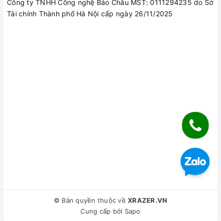
Công ty TNHH Công nghệ Bảo Châu MST: 0111294235 do Sở
Tài chính Thành phố Hà Nội cấp ngày 26/11/2025
© Bản quyền thuộc về
XRAZER.VN
Cung cấp bởi
Sapo