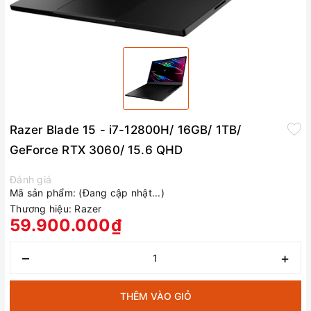
Razer Blade 15 - i7-12800H/ 16GB/ 1TB/
GeForce RTX 3060/ 15.6 QHD
Đánh giá
Mã sản phẩm:
(Đang cập nhật...)
Thương hiệu:
Razer
59.900.000₫
–
+
THÊM VÀO GIỎ