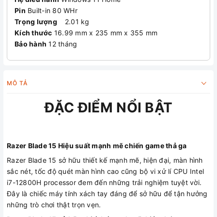
Pin
Built-in 80 WHr
Trọng lượng
2.01 kg
Kích thước
16.99 mm x 235 mm x 355 mm
Bảo hành
12 tháng
MÔ TẢ
ĐẶC ĐIỂM NỔI BẬT
Razer Blade 15 Hiệu suất mạnh mẽ chiến game thả ga
Razer Blade 15 sở hữu thiết kế mạnh mẽ, hiện đại, màn hình
sắc nét, tốc độ quét màn hình cao cũng bộ vi xử lí CPU Intel
i7-12800H processor đem đến những trải nghiệm tuyệt vời.
Đây là chiếc máy tính xách tay đáng để sở hữu để tận hưởng
những trò chơi thật trọn vẹn.