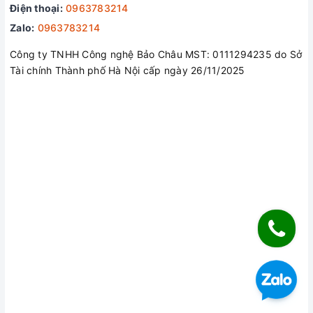
Điện thoại:
0963783214
Zalo:
0963783214
Công ty TNHH Công nghệ Bảo Châu MST: 0111294235 do Sở
Tài chính Thành phố Hà Nội cấp ngày 26/11/2025