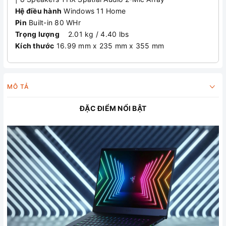
Hệ điều hành
Windows 11 Home
Pin
Built-in 80 WHr
Trọng lượng
2.01 kg / 4.40 lbs
Kích thước
16.99 mm x 235 mm x 355 mm
MÔ TẢ
ĐẶC ĐIỂM NỔI BẬT