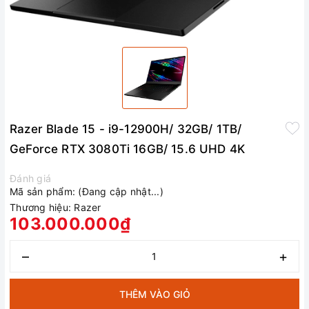
Razer Blade 15 - i9-12900H/ 32GB/ 1TB/
GeForce RTX 3080Ti 16GB/ 15.6 UHD 4K
Đánh giá
Mã sản phẩm:
(Đang cập nhật...)
Thương hiệu:
Razer
103.000.000₫
–
+
THÊM VÀO GIỎ