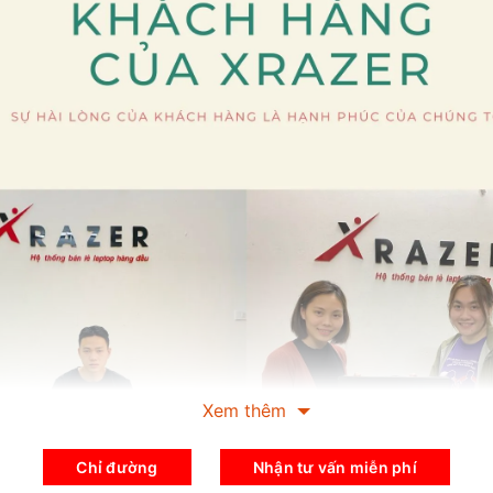
Xem thêm
Chỉ đường
Nhận tư vấn miễn phí