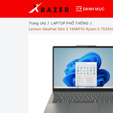
DANH MỤC
Trang chủ
LAPTOP PHỔ THÔNG
Lenovo IdeaPad Slim 3 14ARP10 Ryzen 5 7535