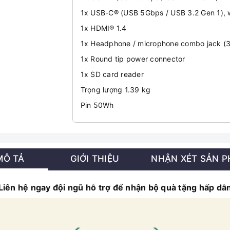
1x USB-C® (USB 5Gbps / USB 3.2 Gen 1), 
1x HDMI® 1.4
1x Headphone / microphone combo jack (
1x Round tip power connector
1x SD card reader
Trọng lượng 1.39 kg
Pin 50Wh
MÔ TẢ
GIỚI THIỆU
NHẬN XÉT SẢN 
Liên hệ ngay đội ngũ hỗ trợ để nhận bộ quà tặng hấp dẫ