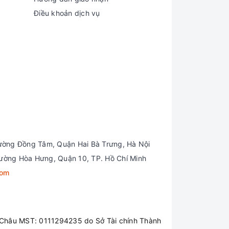
Điều khoản dịch vụ
ường Đồng Tâm, Quận Hai Bà Trưng, Hà Nội
ường Hòa Hưng, Quận 10, TP. Hồ Chí Minh
com
hí Minh quý khách hàng mua hàng tại bất
Châu MST: 0111294235 do Sở Tài chính Thành