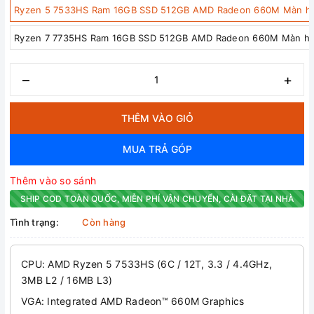
Ryzen 5 7533HS Ram 16GB SSD 512GB AMD Radeon 660M Màn h
Ryzen 7 7735HS Ram 16GB SSD 512GB AMD Radeon 660M Màn hì
–
+
THÊM VÀO GIỎ
MUA TRẢ GÓP
Thêm vào so sánh
SHIP COD TOÀN QUỐC, MIỄN PHÍ VẬN CHUYỂN, CÀI ĐẶT TẠI NHÀ
Tình trạng:
Còn hàng
CPU: AMD Ryzen 5 7533HS (6C / 12T, 3.3 / 4.4GHz,
3MB L2 / 16MB L3)
VGA: Integrated AMD Radeon™ 660M Graphics