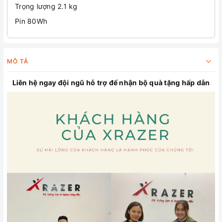
Trọng lượng 2.1 kg
Pin 80Wh
MÔ TẢ
Liên hệ ngay đội ngũ hỗ trợ để nhận bộ quà tặng hấp dẫn