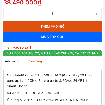
38.490.000₫
–
+
THÊM VÀO GIỎ
MUA TRẢ GÓP
Thêm vào so sánh
SHIP COD TOÀN QUỐC, MIỄN PHÍ VẬN CHUYỂN, CÀI ĐẶT TẠI NHÀ
Tình trạng:
Còn hàng
CPU Intel® Core i7-13650HX, 14C (6P + 8E) / 20T, P-
core up to 4.9GHz, E-core up to 3.6GHz, 24MB Intel
Smart Cache
RAM 1x 16GB SODIMM DDR5-4800
Ổ cứng 512GB SSD M.2 2242 PCIe® 4.0x4 NVMe®