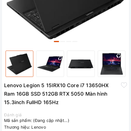
Lenovo Legion 5 15IRX10 Core i7 13650HX
Ram 16GB SSD 512GB RTX 5050 Màn hình
15.3inch FullHD 165Hz
Đánh giá
Mã sản phẩm:
(Đang cập nhật...)
Thương hiệu:
Lenovo