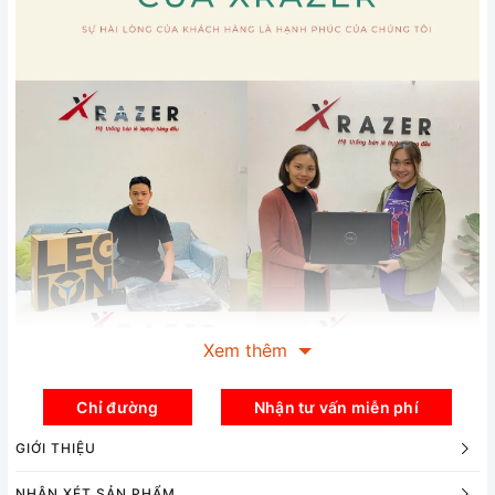
Xem thêm
Chỉ đường
Nhận tư vấn miễn phí
GIỚI THIỆU
NHẬN XÉT SẢN PHẨM