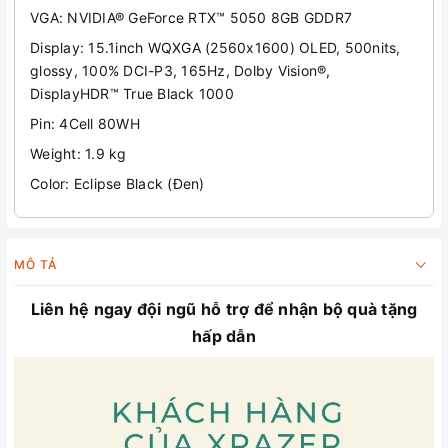
VGA: NVIDIA® GeForce RTX™ 5050 8GB GDDR7
Display: 15.1inch WQXGA (2560x1600) OLED, 500nits,
glossy, 100% DCI-P3, 165Hz, Dolby Vision®,
DisplayHDR™ True Black 1000
Pin: 4Cell 80WH
Weight: 1.9 kg
Color: Eclipse Black (Đen)
MÔ TẢ
Liên hệ ngay đội ngũ hỗ trợ để nhận bộ quà tặng
hấp dẫn