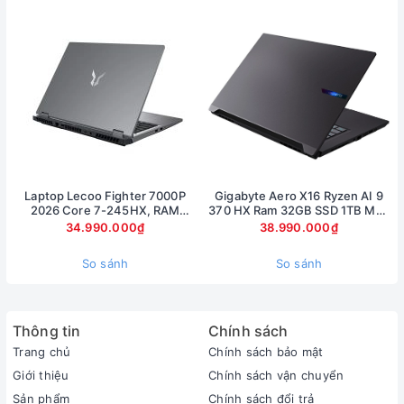
Laptop Lecoo Fighter 7000P
Gigabyte Aero X16 Ryzen AI 9
_____________________________________
2026 Core 7-245HX, RAM
370 HX Ram 32GB SSD 1TB Màn
16GB, SSD 512GB, RTX 5060
hình 16inch 2.5K RTX 5070 8Gb
34.990.000₫
38.990.000₫
Cam kết Vàng của hệ thống Xrazer
8GB, màn 16 inch 2.5K 180Hz
Xrazer là hệ thống bán lẻ laptop uy tín hàng đầu,
So sánh
So sánh
chúng tôi có cơ sở tại Hà Nội, Đà Nẵng, Hồ Chí
Minh quý khách hàng mua hàng tại bất kỳ
Thông tin
Chính sách
showroom nòa đều sẽ được bảo hành trên toàn
Trang chủ
Chính sách bảo mật
quốc.
Giới thiệu
Chính sách vận chuyển
100% máy tại Xrazer đều là hàng nhập khẩu tại các
Sản phẩm
Chính sách đổi trả