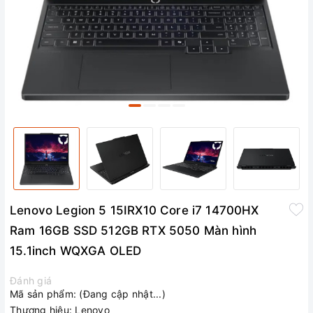
Lenovo Legion 5 15IRX10 Core i7 14700HX
Ram 16GB SSD 512GB RTX 5050 Màn hình
15.1inch WQXGA OLED
Đánh giá
Mã sản phẩm:
(Đang cập nhật...)
Thương hiệu:
Lenovo