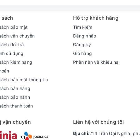
 sách
Hỗ trợ khách hàng
sách bảo mật
Tìm kiếm
sách vận chuyển
Đăng nhập
sách đổi trả
Đăng ký
nh sử dụng
Giỏ hàng
sách kiểm hàng
Phàn nàn và khiếu nại
hoản
sách bảo mật thông tin
sách bán hàng
sách bảo hành
sách thanh toán
ị vận chuyển
Liên hệ với chúng tôi
Địa chỉ:
214 Trần Đại Nghĩa, ph