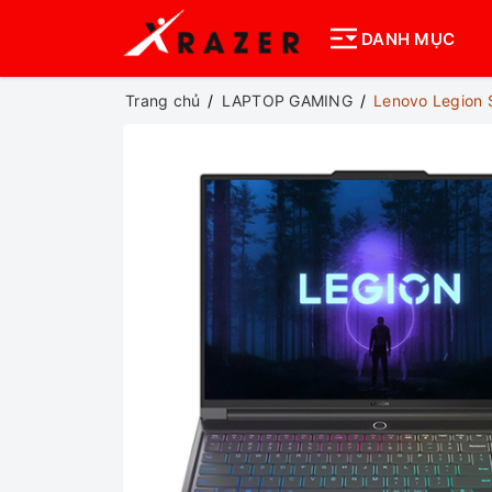
DANH MỤC
Trang chủ
LAPTOP GAMING
Lenovo Legion 