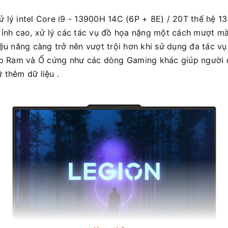
ử lý intel Core i9 - 13900H 14C (6P + 8E) / 20T thế hệ 
nh cao, xử lý các tác vụ đồ họa nặng một cách mượt mà
 năng càng trở nên vượt trội hơn khi sử dụng đa tác vụ 
p Ram và Ổ cứng như các dòng Gaming khác giúp người d
 thêm dữ liệu .