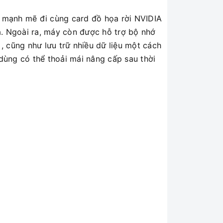
13 mạnh mẽ đi cùng card đồ họa rời NVIDIA
. Ngoài ra, máy còn được hỗ trợ bộ nhớ
, cũng như lưu trữ nhiều dữ liệu một cách
ùng có thể thoải mái nâng cấp sau thời