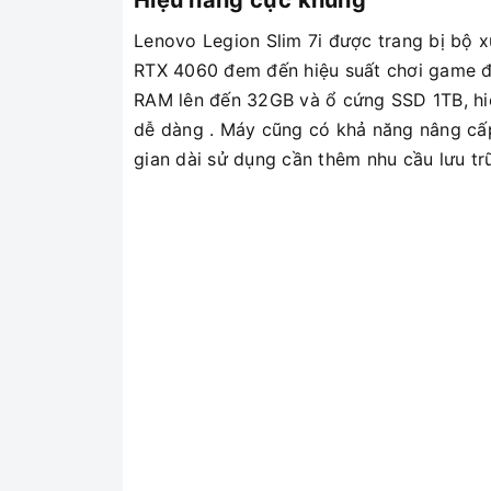
Hiệu năng cực khủng
Lenovo Legion Slim 7i được trang bị bộ x
RTX 4060 đem đến hiệu suất chơi game đỉ
RAM lên đến 32GB và ổ cứng SSD 1TB, hiệu
dễ dàng . Máy cũng có khả năng nâng cấ
gian dài sử dụng cần thêm nhu cầu lưu trữ