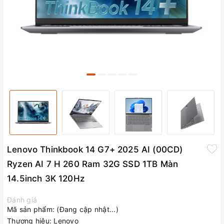
Lenovo Thinkbook 14 G7+ 2025 AI (00CD)
Ryzen AI 7 H 260 Ram 32G SSD 1TB Màn
14.5inch 3K 120Hz
Đánh giá
Mã sản phẩm:
(Đang cập nhật...)
Thương hiệu:
Lenovo