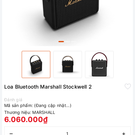
Loa Bluetooth Marshall Stockwell 2
Đánh giá
Mã sản phẩm:
(Đang cập nhật...)
Thương hiệu:
MARSHALL
6.060.000₫
–
+