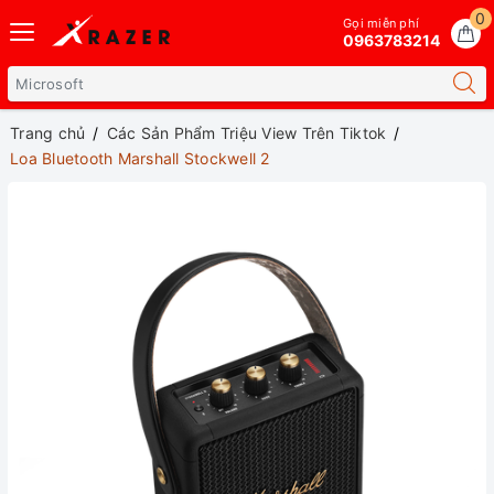
0
Gọi miễn phí
0963783214
Trang chủ
Các Sản Phẩm Triệu View Trên Tiktok
Loa Bluetooth Marshall Stockwell 2