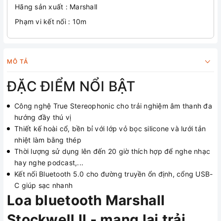
Hãng sản xuất : Marshall
Phạm vi kết nối : 10m
MÔ TẢ
ĐẶC ĐIỂM NỔI BẬT
Công nghệ True Stereophonic cho trải nghiệm âm thanh đa
hướng đầy thú vị
Thiết kế hoài cổ, bền bỉ với lớp vỏ bọc silicone và lưới tản
nhiệt làm bằng thép
Thời lượng sử dụng lên đến 20 giờ thích hợp để nghe nhạc
hay nghe podcast,...
Kết nối Bluetooth 5.0 cho đường truyền ổn định, cổng USB-
C giúp sạc nhanh
Loa bluetooth Marshall
Stockwell II - mang lại trải