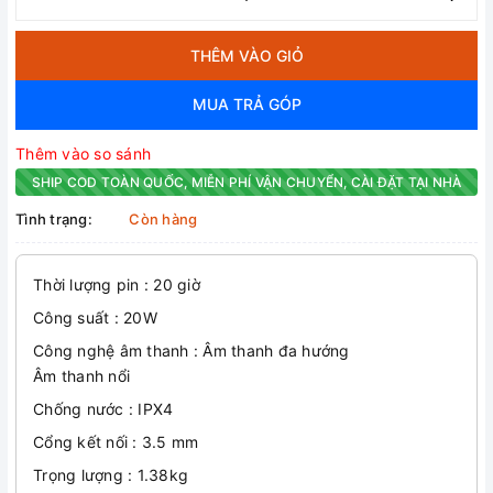
THÊM VÀO GIỎ
MUA TRẢ GÓP
Thêm vào so sánh
SHIP COD TOÀN QUỐC, MIỄN PHÍ VẬN CHUYỂN, CÀI ĐẶT TẠI NHÀ
Tình trạng:
Còn hàng
Thời lượng pin : 20 giờ
Công suất : 20W
Công nghệ âm thanh : Âm thanh đa hướng
Âm thanh nổi
Chống nước : IPX4
Cổng kết nối : 3.5 mm
Trọng lượng : 1.38kg