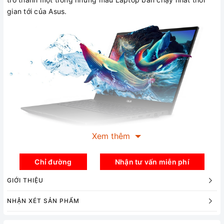
gian tới của Asus.
Xem thêm
Vẻ đẹp vượt thời gian
Asus luôn dẫn đầu trong thiết kế cũng như đổi mới liên tục để
Chỉ đường
Nhận tư vấn miễn phí
đáp ứng nhu cầu của người dùng, và việc giới thiệu mẫu
GIỚI THIỆU
ASUS Creator Laptop Q530VJ cũng chưa từng khiến người
dùng cảm thấy thất vọng. Máy mang đến thiết kế trẻ trung,
NHẬN XÉT SẢN PHẨM
năng động và được hoàn thiện một cách tỉ mỉ, hoàn hảo tới
từng góc nhỏ