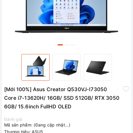
[Mới 100%] Asus Creator Q530VJ-I73050
Core i7-13620H/ 16GB/ SSD 512GB/ RTX 3050
6GB/ 15.6inch FullHD OLED
Đánh giá
Mã sản phẩm:
(Đang cập nhật...)
Thương hiệu:
ASUS