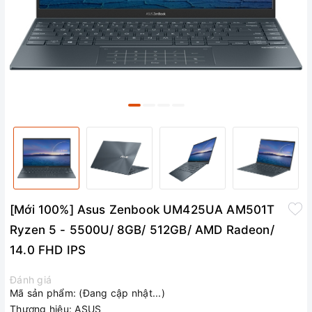
[Mới 100%] Asus Zenbook UM425UA AM501T
Ryzen 5 - 5500U/ 8GB/ 512GB/ AMD Radeon/
14.0 FHD IPS
Đánh giá
Mã sản phẩm:
(Đang cập nhật...)
Thương hiệu:
ASUS