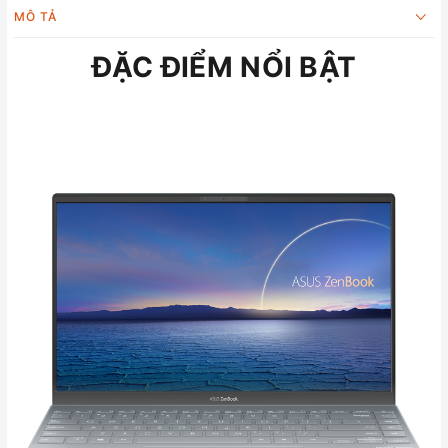
MÔ TẢ
ĐẶC ĐIỂM NỔI BẬT