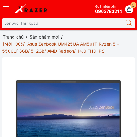
0
Gọi miễn phí
0963783214
Trang chủ
Sản phẩm mới
[Mới 100%] Asus Zenbook UM425UA AM501T Ryzen 5 -
5500U/ 8GB/ 512GB/ AMD Radeon/ 14.0 FHD IPS