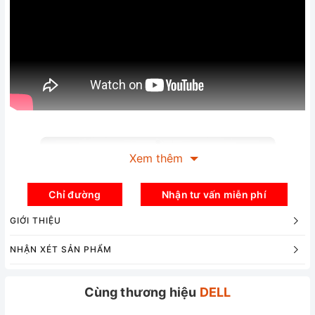
Xem thêm
Chỉ đường
Nhận tư vấn miễn phí
GIỚI THIỆU
NHẬN XÉT SẢN PHẨM
Cùng thương hiệu
DELL