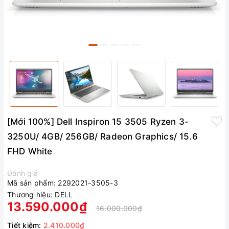
[Mới 100%] Dell Inspiron 15 3505 Ryzen 3-
3250U/ 4GB/ 256GB/ Radeon Graphics/ 15.6
FHD White
Đánh giá
Mã sản phẩm:
2292021-3505-3
Thương hiệu:
DELL
13.590.000₫
16.000.000₫
Tiết kiệm:
2.410.000₫