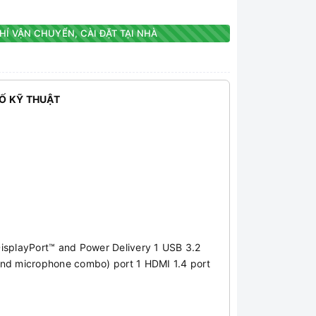
HÍ VẬN CHUYỂN, CÀI ĐẶT TẠI NHÀ
Ố KỸ THUẬT
splayPort™ and Power Delivery 1 USB 3.2
nd microphone combo) port 1 HDMI 1.4 port