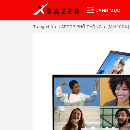
DANH MỤC
Trang chủ
LAPTOP PHỔ THÔNG
[Mới 100%]