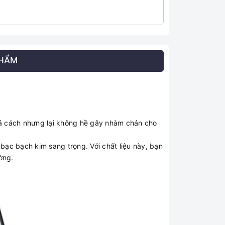
PHẨM
0
phá cách nhưng lại không hề gây nhàm chán cho
ạc bạch kim sang trọng. Với chất liệu này, bạn
ờng.