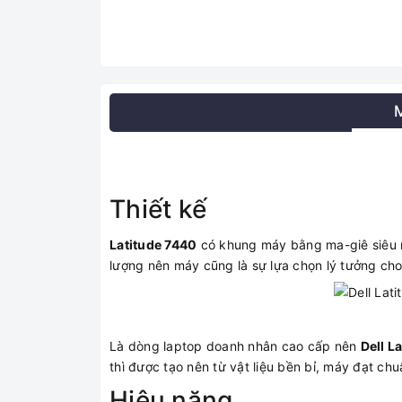
Thiết kế
Latitude 7440
có khung máy bằng ma-giê siêu nh
lượng nên máy cũng là sự lựa chọn lý tưởng ch
Là dòng laptop doanh nhân cao cấp nên
Dell L
thì được tạo nên từ vật liệu bền bỉ, máy đạt c
Hiệu năng