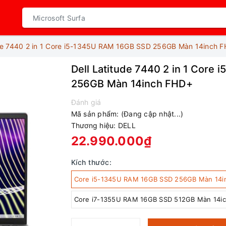
ude 7440 2 in 1 Core i5-1345U RAM 16GB SSD 256GB Màn 14inch 
Dell Latitude 7440 2 in 1 Core
256GB Màn 14inch FHD+
Đánh giá
Mã sản phẩm:
(Đang cập nhật...)
Thương hiệu:
DELL
22.990.000₫
Kích thước:
Core i5-1345U RAM 16GB SSD 256GB Màn 14
Core i7-1355U RAM 16GB SSD 512GB Màn 14i