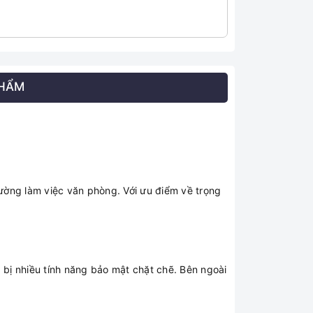
PHẨM
rường làm việc văn phòng. Với ưu điểm về trọng
g bị nhiều tính năng bảo mật chặt chẽ. Bên ngoài