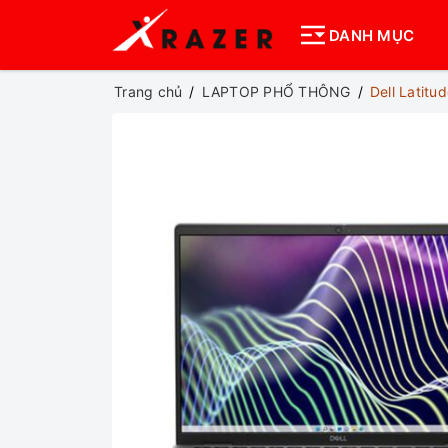
DANH MỤC
Trang chủ
LAPTOP PHỔ THÔNG
Dell Latit