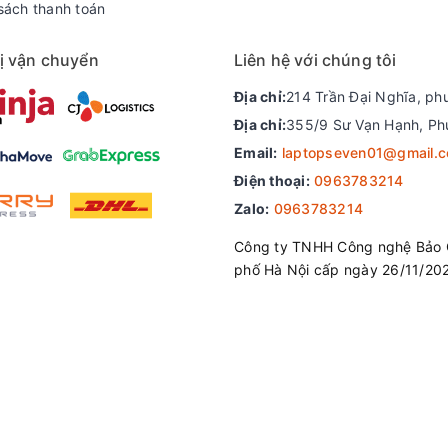
sách thanh toán
ị vận chuyển
Liên hệ với chúng tôi
Địa chỉ:
214 Trần Đại Nghĩa, ph
Địa chỉ:
355/9 Sư Vạn Hạnh, Ph
Email:
laptopseven01@gmail.
Điện thoại:
0963783214
Zalo:
0963783214
Công ty TNHH Công nghệ Bảo 
phố Hà Nội cấp ngày 26/11/20