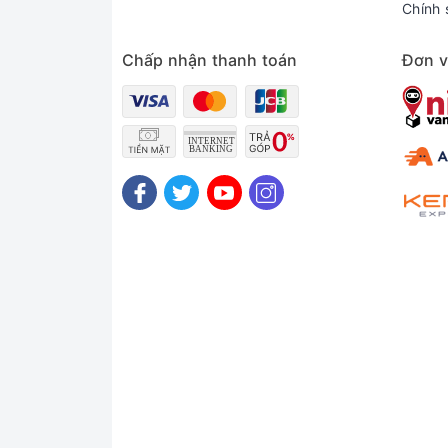
Chính 
Chấp nhận thanh toán
Đơn v