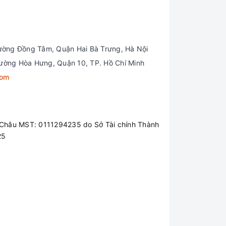
ường Đồng Tâm, Quận Hai Bà Trưng, Hà Nội
ường Hòa Hưng, Quận 10, TP. Hồ Chí Minh
com
Châu MST: 0111294235 do Sở Tài chính Thành
25