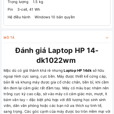
Trọng lượng 1.5 kg
Pin 3-cell, 41 Wh
Hệ điều hành Windows 10 bản quyền
MÔ TẢ
Đánh giá Laptop HP 14-
dk1022wm
Mặc dù có giá thành khá rẻ nhưng
Laptop HP 14dk
sở hữu
ngoại hình cực sang, cực bền. Máy được thiết kế cứng cáp,
bản lề và khung máy được gia cố chắc chắn, bền bỉ, khi cầm
lên đem lại cảm giác rất đầm tay. Máy có màu bạc nhám nên
trông cực kỳ cao cấp, sờ vào máy có cảm giác mịn, mượt, ít
bám vân tay – đặc biệt phù hợp với đối tượng học sinh sinh
viên, dân văn phòng hoặc các bạn nữ ưa thích sự tinh tế,
sang trọng. Các góc cạnh của máy được bo tròn mềm mại với