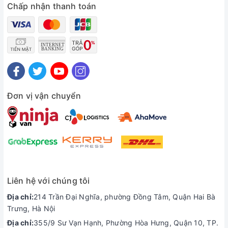
Chấp nhận thanh toán
Liên hệ ngay đội ngũ hỗ trợ để nhận bộ quà tặng hấp dẫn
Đơn vị vận chuyển
Liên hệ với chúng tôi
Địa chỉ:
214 Trần Đại Nghĩa, phường Đồng Tâm, Quận Hai Bà
Trưng, Hà Nội
Địa chỉ:
355/9 Sư Vạn Hạnh, Phường Hòa Hưng, Quận 10, TP.