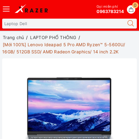
0
Gọi miễn phí
0963783214
Trang chủ
LAPTOP PHỔ THÔNG
[Mới 100%] Lenovo Ideapad 5 Pro AMD Ryzen™ 5-5600U/
16GB/ 512GB SSD/ AMD Radeon Graphics/ 14 inch 2.2K