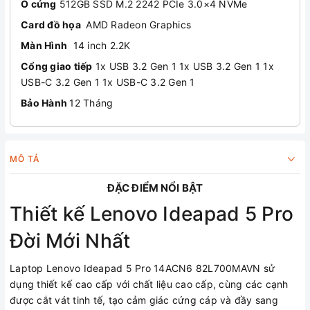
Ổ cứng
512GB SSD M.2 2242 PCIe 3.0×4 NVMe
Card đồ họa
AMD Radeon Graphics
Màn Hình
14 inch 2.2K
Cổng giao tiếp
1x USB 3.2 Gen 1 1x USB 3.2 Gen 1 1x
USB-C 3.2 Gen 1 1x USB-C 3.2 Gen 1
Bảo Hành
12 Tháng
MÔ TẢ
ĐẶC ĐIỂM NỔI BẬT
Thiết kế Lenovo Ideapad 5 Pro
Đời Mới Nhất
Laptop Lenovo Ideapad 5 Pro 14ACN6 82L700MAVN sử
dụng thiết kế cao cấp với chất liệu cao cấp, cùng các cạnh
được cắt vát tinh tế, tạo cảm giác cứng cáp và đầy sang