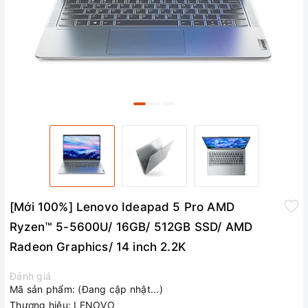
[Mới 100%] Lenovo Ideapad 5 Pro AMD
Ryzen™ 5-5600U/ 16GB/ 512GB SSD/ AMD
Radeon Graphics/ 14 inch 2.2K
Đánh giá
Mã sản phẩm:
(Đang cập nhật...)
Thương hiệu:
LENOVO