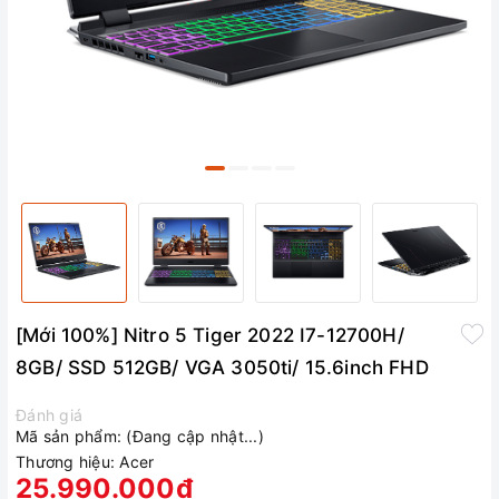
[Mới 100%] Nitro 5 Tiger 2022 I7-12700H/
8GB/ SSD 512GB/ VGA 3050ti/ 15.6inch FHD
Đánh giá
Mã sản phẩm:
(Đang cập nhật...)
Thương hiệu:
Acer
25.990.000₫