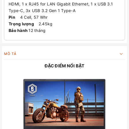
HDMI, 1 x RJ45 for LAN Gigabit Ethernet, 1 x USB 3.1
Type-C, 3x USB 3.2 Gen 1 Type-A
Pin
4 Cell, 57 Whr
Trọng lượng
2.45kg
Bảo hành
12 tháng
MÔ TẢ
ĐẶC ĐIỂM NỔI BẬT