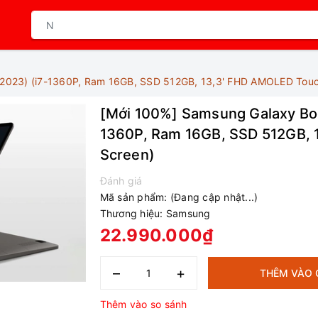
(2023) (i7-1360P, Ram 16GB, SSD 512GB, 13,3' FHD AMOLED Touc
[Mới 100%] Samsung Galaxy Boo
1360P, Ram 16GB, SSD 512GB, 
Screen)
Đánh giá
Mã sản phẩm:
(Đang cập nhật...)
Thương hiệu:
Samsung
22.990.000₫
–
+
THÊM VÀO 
Thêm vào so sánh