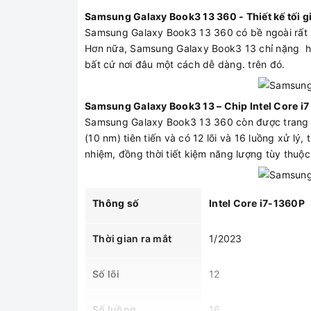
Samsung Galaxy Book3 13 360 - Thiết kế tối giả
Samsung Galaxy Book3 13 360 có bề ngoài rất m
Hơn nữa, Samsung Galaxy Book3 13 chỉ nặng hơn
bất cứ nơi đâu một cách dễ dàng. trên đó.
Samsung Galaxy Book3 13 – Chip Intel Core i7 
Samsung Galaxy Book3 13 360 còn được trang bị v
(10 nm) tiên tiến và có 12 lõi và 16 luồng xử lý
nhiệm, đồng thời tiết kiệm năng lượng tùy thuộc
Thông số
Intel Core i7-1360P
Thời gian ra mắt
1/2023
Số lõi
12
Số luồng
16