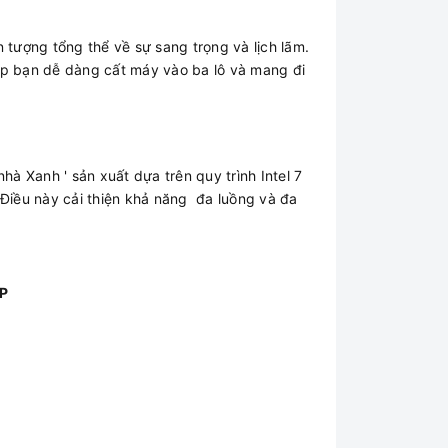
ượng tổng thể về sự sang trọng và lịch lãm.
úp bạn dễ dàng cất máy vào ba lô và mang đi
à Xanh ' sản xuất dựa trên quy trình Intel 7
a. Điều này cải thiện khả năng đa luồng và đa
0P