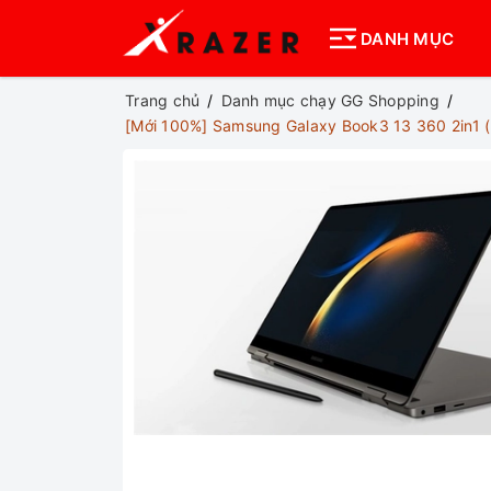
DANH MỤC
Trang chủ
Danh mục chạy GG Shopping
[Mới 100%] Samsung Galaxy Book3 13 360 2in1 