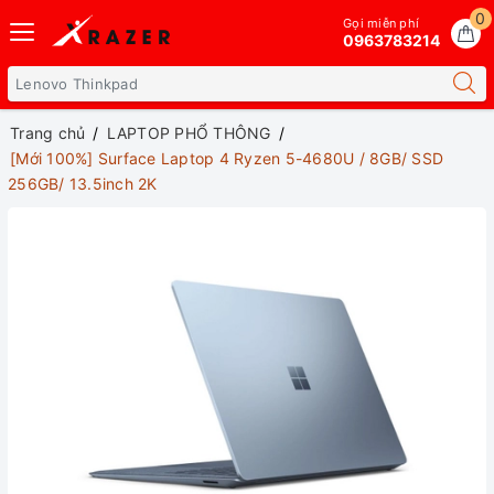
0
Gọi miễn phí
0963783214
Trang chủ
LAPTOP PHỔ THÔNG
[Mới 100%] Surface Laptop 4 Ryzen 5-4680U / 8GB/ SSD
256GB/ 13.5inch 2K