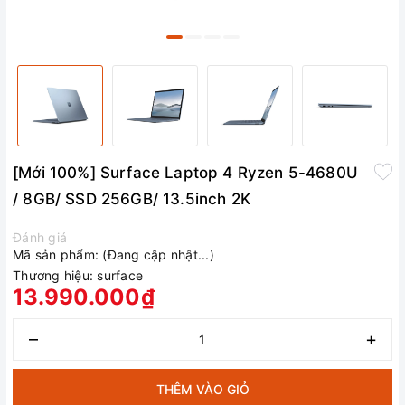
[Mới 100%] Surface Laptop 4 Ryzen 5-4680U
/ 8GB/ SSD 256GB/ 13.5inch 2K
Đánh giá
Mã sản phẩm:
(Đang cập nhật...)
Thương hiệu:
surface
13.990.000₫
–
+
THÊM VÀO GIỎ