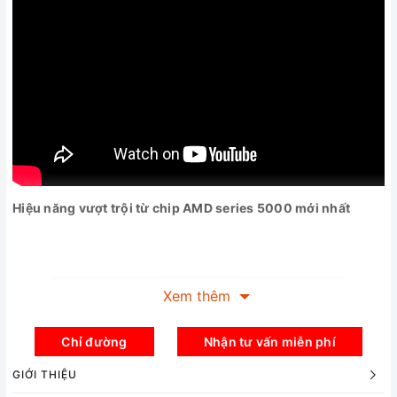
Hiệu năng vượt trội từ chip AMD series 5000 mới nhất
Xem thêm
Chỉ đường
Nhận tư vấn miễn phí
GIỚI THIỆU