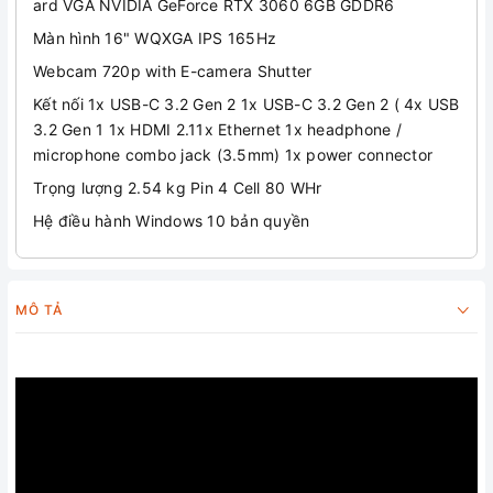
ard VGA NVIDIA GeForce RTX 3060 6GB GDDR6
Màn hình 16" WQXGA IPS 165Hz
Webcam 720p with E-camera Shutter
Kết nối 1x USB-C 3.2 Gen 2 1x USB-C 3.2 Gen 2 ( 4x USB
3.2 Gen 1 1x HDMI 2.11x Ethernet 1x headphone /
microphone combo jack (3.5mm) 1x power connector
Trọng lượng 2.54 kg Pin 4 Cell 80 WHr
Hệ điều hành Windows 10 bản quyền
MÔ TẢ