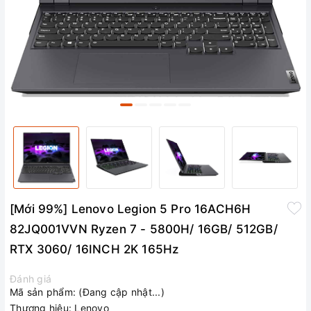
[Mới 99%] Lenovo Legion 5 Pro 16ACH6H
82JQ001VVN Ryzen 7 - 5800H/ 16GB/ 512GB/
RTX 3060/ 16INCH 2K 165Hz
Đánh giá
Mã sản phẩm:
(Đang cập nhật...)
Thương hiệu:
Lenovo