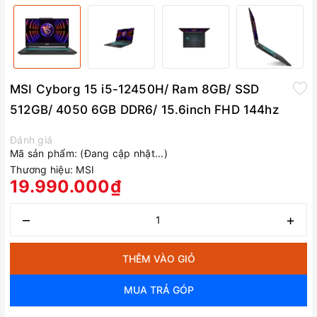
MSI Cyborg 15 i5-12450H/ Ram 8GB/ SSD
512GB/ 4050 6GB DDR6/ 15.6inch FHD 144hz
Đánh giá
Mã sản phẩm:
(Đang cập nhật...)
Thương hiệu:
MSI
19.990.000₫
–
+
THÊM VÀO GIỎ
MUA TRẢ GÓP