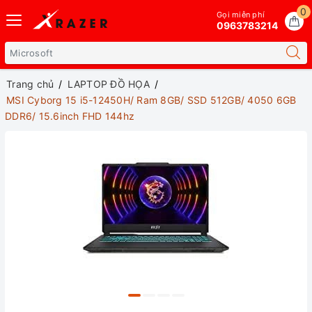
0
Gọi miễn phí
0963783214
Trang chủ
LAPTOP ĐỒ HỌA
MSI Cyborg 15 i5-12450H/ Ram 8GB/ SSD 512GB/ 4050 6GB
DDR6/ 15.6inch FHD 144hz