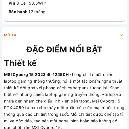
Pin
3 Cell 53.5WHr
Bảo hành
12 tháng
MÔ TẢ
ĐẶC ĐIỂM NỔI BẬT
Thiết kế
MSI Cyborg 15 2023 i5-12450H
không chỉ là một chiếc
laptop gaming thông thường, nó là một tác phẩm nghệ thuật
thiết kế đột phá với phong cách cyberpunk tương lai. Khác
biệt với những chiếc laptop gaming truyền thống, với lớp vỏ
nhựa đen nhám che giấu linh kiện bên trong, Msi Cyborg 15
RTX 4050 tự hào cho thấy một phần của sức mạnh bên trong
thông qua các chi tiết trong suốt. Mỗi chi tiết được chế tạo tỉ
mỉ và độc đáo, tạo nên một ngoại hình hoàn hảo không có
góc chết trên MSI Cyborg 15.