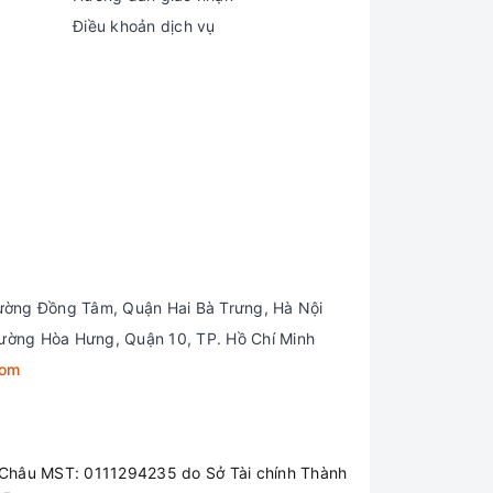
Điều khoản dịch vụ
ường Đồng Tâm, Quận Hai Bà Trưng, Hà Nội
ường Hòa Hưng, Quận 10, TP. Hồ Chí Minh
com
Châu MST: 0111294235 do Sở Tài chính Thành