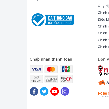
Quy đị
lý tưởng cho cả chơi game và làm việc đ
Chính 
Điều k
Chính 
Chính 
Chính 
Chính 
Chấp nhận thanh toán
Đơn v