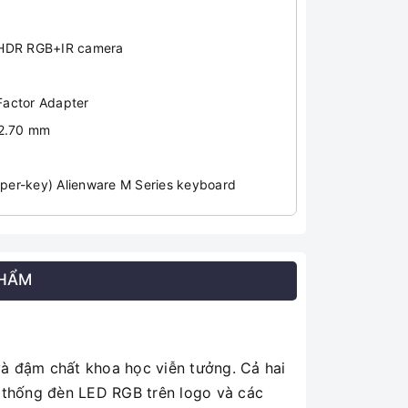
 HDR RGB+IR camera
Factor Adapter
22.70 mm
(per-key) Alienware M Series keyboard
PHẨM
và đậm chất khoa học viễn tưởng. Cả hai
 thống đèn LED RGB trên logo và các