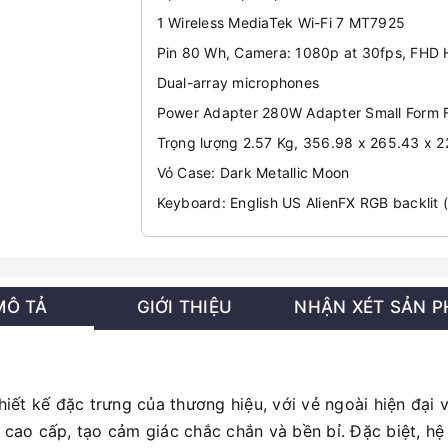
1 Wireless MediaTek Wi-Fi 7 MT7925
Pin 80 Wh, Camera: 1080p at 30fps, FHD
Dual-array microphones
Power Adapter 280W Adapter Small Form 
Trọng lượng 2.57 Kg, 356.98 x 265.43 x 
Vỏ Case: Dark Metallic Moon
Keyboard: English US AlienFX RGB backlit 
MÔ TẢ
GIỚI THIỆU
NHẬN XÉT SẢN 
ết kế đặc trưng của thương hiệu, với vẻ ngoài hiện đại 
ao cấp, tạo cảm giác chắc chắn và bền bỉ. Đặc biệt, hệ