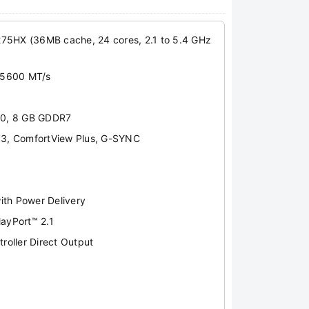
r 275HX (36MB cache, 24 cores, 2.1 to 5.4 GHz
 5600 MT/s
70, 8 GB GDDR7
3, ComfortView Plus, G-SYNC
ith Power Delivery
layPort™ 2.1
roller Direct Output