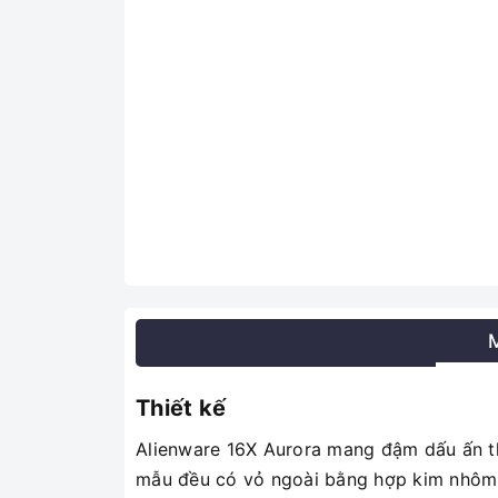
Thiết kế
Alienware 16X Aurora mang đậm dấu ấn thi
mẫu đều có vỏ ngoài bằng hợp kim nhôm c