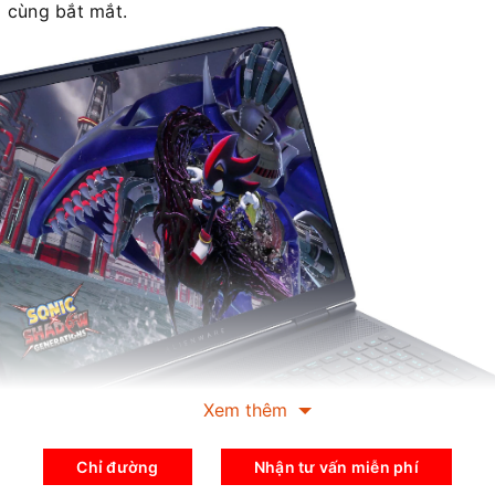
ô cùng bắt mắt.
Xem thêm
Chỉ đường
Nhận tư vấn miễn phí