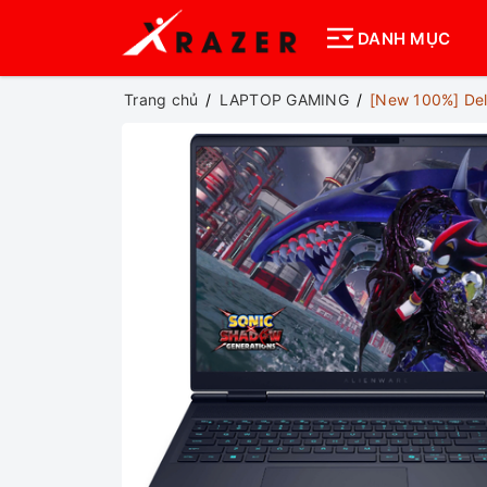
DANH MỤC
Trang chủ
LAPTOP GAMING
[New 100%] Del