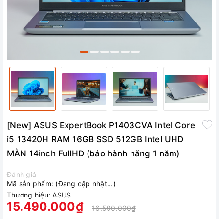
[New] ASUS ExpertBook P1403CVA Intel Core
i5 13420H RAM 16GB SSD 512GB Intel UHD
MÀN 14inch FullHD (bảo hành hãng 1 năm)
Đánh giá
Mã sản phẩm:
(Đang cập nhật...)
Thương hiệu:
ASUS
15.490.000₫
16.590.000₫