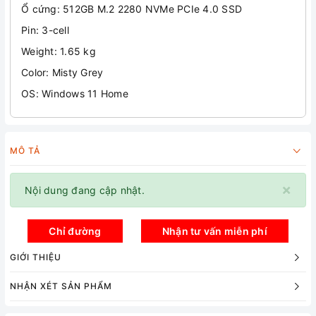
Ổ cứng: 512GB M.2 2280 NVMe PCIe 4.0 SSD
Pin: 3-cell
Weight: 1.65 kg
Color: Misty Grey
OS: Windows 11 Home
MÔ TẢ
×
Nội dung đang cập nhật.
Chỉ đường
Nhận tư vấn miễn phí
GIỚI THIỆU
NHẬN XÉT SẢN PHẨM