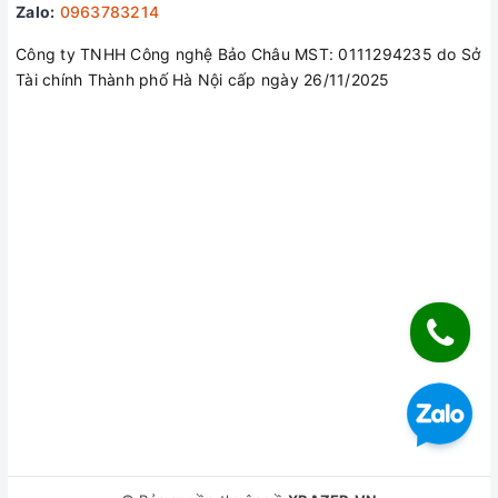
Zalo:
0963783214
Công ty TNHH Công nghệ Bảo Châu MST: 0111294235 do Sở
Tài chính Thành phố Hà Nội cấp ngày 26/11/2025