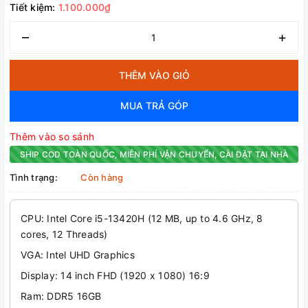
Tiết kiệm:
1.100.000₫
–
+
THÊM VÀO GIỎ
MUA TRẢ GÓP
Thêm vào so sánh
SHIP COD TOÀN QUỐC, MIỄN PHÍ VẬN CHUYỂN, CÀI ĐẶT TẠI NHÀ
Tình trạng:
Còn hàng
CPU: Intel Core i5-13420H (12 MB, up to 4.6 GHz, 8
cores, 12 Threads)
VGA: Intel UHD Graphics
Display: 14 inch FHD (1920 x 1080) 16:9
Ram: DDR5 16GB