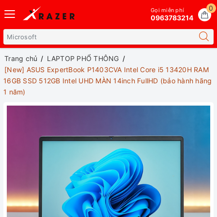
0
Gọi miễn phí
0963783214
Trang chủ
LAPTOP PHỔ THÔNG
[New] ASUS ExpertBook P1403CVA Intel Core i5 13420H RAM
16GB SSD 512GB Intel UHD MÀN 14inch FullHD (bảo hành hãng
1 năm)