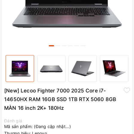
[New] Lecoo Fighter 7000 2025 Core i7-
14650HX RAM 16GB SSD 1TB RTX 5060 8GB
MÀN 16 inch 2K+ 180Hz
Đánh giá
Mã sản phẩm:
(Đang cập nhật...)
Thương hiệu:
Lenovo