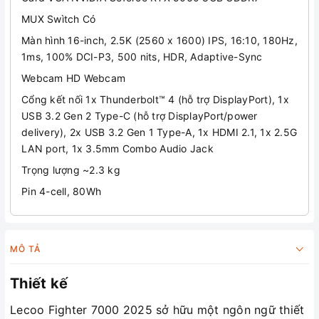
MUX Swìtch Có
Màn hình 16-inch, 2.5K (2560 x 1600) IPS, 16:10, 180Hz,
1ms, 100% DCI-P3, 500 nits, HDR, Adaptive-Sync
Webcam HD Webcam
Cổng kết nối 1x Thunderbolt™ 4 (hỗ trợ DisplayPort), 1x
USB 3.2 Gen 2 Type-C (hỗ trợ DisplayPort/power
delivery), 2x USB 3.2 Gen 1 Type-A, 1x HDMI 2.1, 1x 2.5G
LAN port, 1x 3.5mm Combo Audio Jack
Trọng lượng ~2.3 kg
Pin 4-cell, 80Wh
MÔ TẢ
Thiết kế
Lecoo Fighter 7000 2025 sở hữu một ngôn ngữ thiết