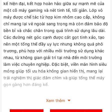
kế hiện đại, kết hợp hoàn hảo giữa sự mạnh mẽ của
một cỗ máy gaming và nét tinh tế, tối giản. Lớp vỏ
máy được chế tác từ hợp kim nhôm cao cấp, không
chỉ mang lại vẻ ngoài sang trọng mà còn đảm bảo độ
bền bỉ và chắc chắn trong quá trình sử dụng lâu dài.
Các đường nét góc cạnh được cắt gọt tinh xảo, tạo
nên một tổng thể đầy uy lực nhưng không quá phô
trương, phù hợp với nhiều môi trường sử dụng khác
nhau, từ không gian giải trí tại nhà đến môi trường
làm việc chuyên nghiệp. Đặc biệt, viền màn hình siêu
mỏng giúp tối ưu hóa không gian hiển thị, mang lại
trải nghiệm thị giác đắm chìm và giúp tổng thể máy
gọn gàng hơn đáng kể.
Xem thêm