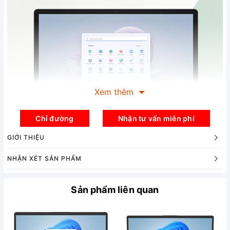
Xem thêm
Chỉ đường
Nhận tư vấn miễn phí
GIỚI THIỆU
NHẬN XÉT SẢN PHẨM
Sản phẩm liên quan
Hiệu năng
Surface Laptop 5 được trang bị chip Intel Core i5-
1235U mang đến hiệu năng khá khỏe mà vẫn tiết