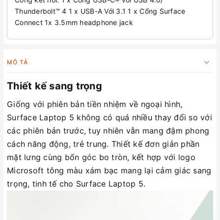
Thunderbolt™ 4 1 x USB-A Với 3.1 1 x Cổng Surface
Connect 1x 3.5mm headphone jack
MÔ TẢ
Thiết kế sang trọng
Giống với phiên bản tiền nhiệm về ngoại hình,
Surface Laptop 5 không có quá nhiều thay đổi so với
các phiên bản trước, tuy nhiên vẫn mang đậm phong
cách năng động, trẻ trung. Thiết kế đơn giản phần
mặt lưng cùng bốn góc bo tròn, kết hợp với logo
Microsoft tông màu xám bạc mang lại cảm giác sang
trọng, tinh tế cho Surface Laptop 5.