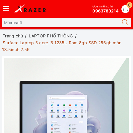
0
Gọi miễn phí
0963783214
Trang chủ
LAPTOP PHỔ THÔNG
Surface Laptop 5 core i5 1235U Ram 8gb SSD 256gb màn
13.5inch 2.5K