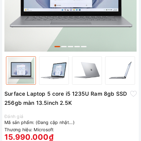
Surface Laptop 5 core i5 1235U Ram 8gb SSD
256gb màn 13.5inch 2.5K
Đánh giá
Mã sản phẩm:
(Đang cập nhật...)
Thương hiệu:
Microsoft
15.990.000₫