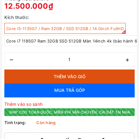
12.500.000₫
Kích thước:
Core i5-1135G7 / Ram 32GB / SSD 512GB / 14.0inch FullHD
Core i7 1185G7 Ram 32GB SSD 512GB Màn 14inch 4k (bảo hành 6 
–
+
THÊM VÀO GIỎ
MUA TRẢ GÓP
Thêm vào so sánh
SHIP COD TOÀN QUỐC, MIỄN PHÍ VẬN CHUYỂN, CÀI ĐẶT TẠI NHÀ
Tình trạng:
Còn hàng