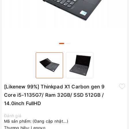
[Likenew 99%] Thinkpad X1 Carbon gen 9
Core i5-1135G7/ Ram 32GB/ SSD 512GB /
14.0inch FullHD
Đánh giá
Mã sản phẩm:
(Đang cập nhật...)
Thương hiệu:
Lenovo