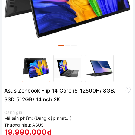
Asus Zenbook Flip 14 Core i5-12500H/ 8GB/
SSD 512GB/ 14inch 2K
Đánh giá
Mã sản phẩm:
(Đang cập nhật...)
Thương hiệu:
ASUS
19.990.000₫