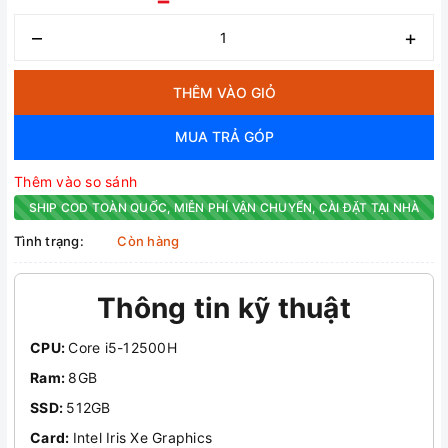
–
+
THÊM VÀO GIỎ
MUA TRẢ GÓP
Thêm vào so sánh
SHIP COD TOÀN QUỐC, MIỄN PHÍ VẬN CHUYỂN, CÀI ĐẶT TẠI NHÀ
Tình trạng:
Còn hàng
Thông tin kỹ thuật
CPU:
Core i5-12500H
Ram:
8GB
SSD:
512GB
Card:
Intel Iris Xe Graphics