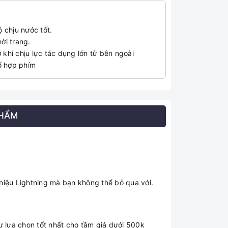
 chịu nước tốt.
ời trang.
khi chịu lực tác dụng lớn từ bên ngoài
tổ hợp phím
PHẨM
hiệu Lightning mà bạn không thể bỏ qua với.
ự lựa chọn tốt nhất cho tầm giá dưới 500k