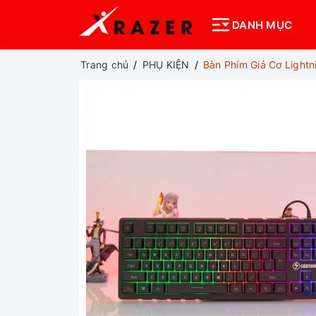
DANH MỤC
Trang chủ
PHỤ KIỆN
Bàn Phím Giả Cơ Light