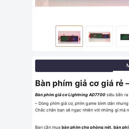
Bàn phím giả cơ giá rẻ 
Bàn phím giả cơ Lightning AD7700
siêu bền ra
– Dòng phím giả cơ, phím game bình dân nhưng c
Chắc chắn bạn sẽ ngạc nhiên với những gì mà n
Bạn cần mua
bàn phím cho phòng nét,
bàn ph