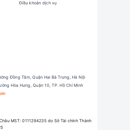
Điều khoản dịch vụ
ường Đồng Tâm, Quận Hai Bà Trưng, Hà Nội
ường Hòa Hưng, Quận 10, TP. Hồ Chí Minh
com
Châu MST: 0111294235 do Sở Tài chính Thành
25