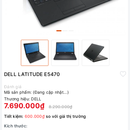
DELL LATITUDE E5470
Đánh giá
Mã sản phẩm:
(Đang cập nhật...)
Thương hiệu:
DELL
7.690.000₫
8.290.000₫
Tiết kiệm:
600.000₫
so với giá thị trường
Kích thước: