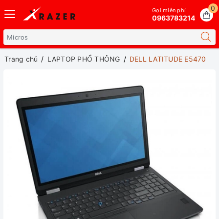
0
Gọi miễn phí
0963783214
Trang chủ
LAPTOP PHỔ THÔNG
DELL LATITUDE E5470