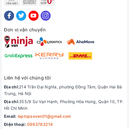
Đơn vị vận chuyển
Liên hệ với chúng tôi
Địa chỉ:
214 Trần Đại Nghĩa, phường Đồng Tâm, Quận Hai Bà
Trưng, Hà Nội
Địa chỉ:
355/9 Sư Vạn Hạnh, Phường Hòa Hưng, Quận 10, TP.
Hồ Chí Minh
Email:
laptopseven01@gmail.com
Điện thoại:
0963783214