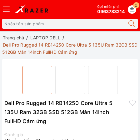
0
Gọi miễn phí
0963783214
Trang chủ
LAPTOP DELL
Dell Pro Rugged 14 RB14250 Core Ultra 5 135U Ram 32GB SSD
512GB Màn 14inch FullHD Cảm ứng
Dell Pro Rugged 14 RB14250 Core Ultra 5
135U Ram 32GB SSD 512GB Màn 14inch
FullHD Cảm ứng
Đánh giá