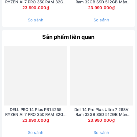
RYZEN AI 7 PRO 350 RAM 32GB
Ram 32GB SSD 512GB Màn
SSD 512GB AMD RADEON 860M
14inch FullHD Touch
23.990.000₫
23.990.000₫
GRAPHICS MÀN 14inch FullHD+
So sánh
So sánh
Sản phẩm liên quan
DELL PRO 14 Plus PB14255
Dell 14 Pro Plus Ultra 7 268V
RYZEN AI 7 PRO 350 RAM 32GB
Ram 32GB SSD 512GB Màn
SSD 512GB AMD RADEON 860M
14inch FullHD Touch
23.990.000₫
23.990.000₫
GRAPHICS MÀN 14inch FullHD+
So sánh
So sánh