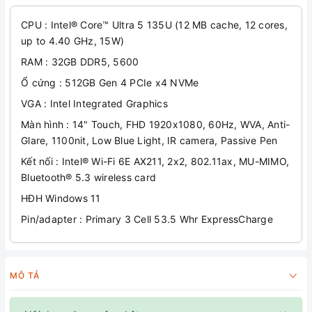
CPU : Intel® Core™ Ultra 5 135U (12 MB cache, 12 cores,
up to 4.40 GHz, 15W)
RAM : 32GB DDR5, 5600
Ổ cứng : 512GB Gen 4 PCIe x4 NVMe
VGA : Intel Integrated Graphics
Màn hình : 14" Touch, FHD 1920x1080, 60Hz, WVA, Anti-
Glare, 1100nit, Low Blue Light, IR camera, Passive Pen
Kết nối : Intel® Wi-Fi 6E AX211, 2x2, 802.11ax, MU-MIMO,
Bluetooth® 5.3 wireless card
HĐH Windows 11
Pin/adapter : Primary 3 Cell 53.5 Whr ExpressCharge
MÔ TẢ