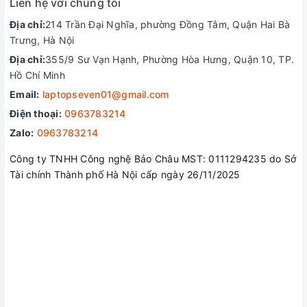
Liên hệ với chúng tôi
Địa chỉ:
214 Trần Đại Nghĩa, phường Đồng Tâm, Quận Hai Bà
Trưng, Hà Nội
Địa chỉ:
355/9 Sư Vạn Hạnh, Phường Hòa Hưng, Quận 10, TP.
Hồ Chí Minh
Email:
laptopseven01@gmail.com
Điện thoại:
0963783214
Zalo:
0963783214
Công ty TNHH Công nghệ Bảo Châu MST: 0111294235 do Sở
Tài chính Thành phố Hà Nội cấp ngày 26/11/2025