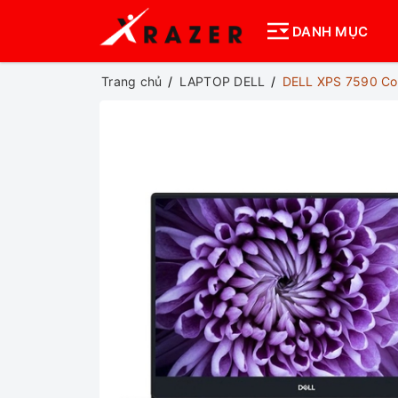
DANH MỤC
Trang chủ
LAPTOP DELL
DELL XPS 7590 Co