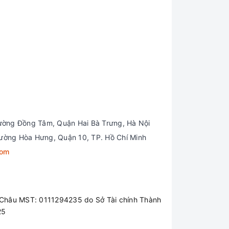
ường Đồng Tâm, Quận Hai Bà Trưng, Hà Nội
ường Hòa Hưng, Quận 10, TP. Hồ Chí Minh
com
Châu MST: 0111294235 do Sở Tài chính Thành
25