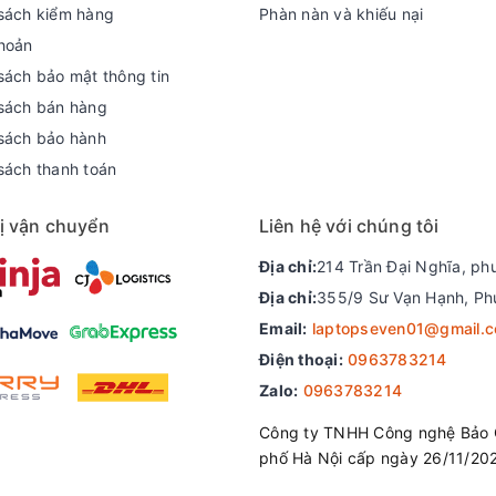
sách kiểm hàng
Phàn nàn và khiếu nại
hoản
sách bảo mật thông tin
sách bán hàng
sách bảo hành
sách thanh toán
ị vận chuyển
Liên hệ với chúng tôi
Địa chỉ:
214 Trần Đại Nghĩa, ph
Địa chỉ:
355/9 Sư Vạn Hạnh, Ph
Email:
laptopseven01@gmail.
Điện thoại:
0963783214
Zalo:
0963783214
Công ty TNHH Công nghệ Bảo 
phố Hà Nội cấp ngày 26/11/20