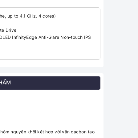
, up to 4.1 GHz, 4 cores)
te Drive
OLED InfinityEdge Anti-Glare Non-touch IPS
PHẨM
ỏ nhôm nguyên khối kết hợp với vân cacbon tạo