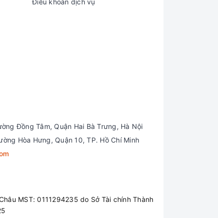
Điều khoản dịch vụ
ường Đồng Tâm, Quận Hai Bà Trưng, Hà Nội
ường Hòa Hưng, Quận 10, TP. Hồ Chí Minh
com
Châu MST: 0111294235 do Sở Tài chính Thành
25