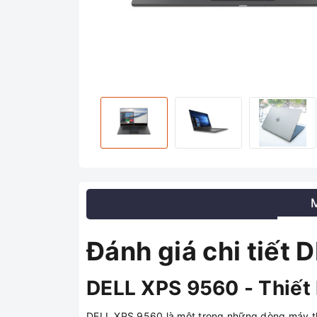
Đánh giá chi tiết
DELL XPS 9560 - Thiết 
DELL XPS 9560 là một trong những dòng máy thu