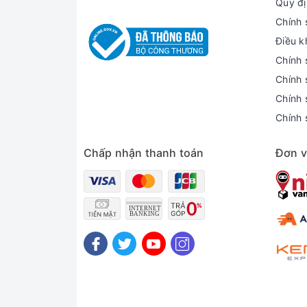
Quy đị
Chính 
Điều k
Chính 
Chính 
Chính 
Chính 
Chấp nhận thanh toán
Đơn v