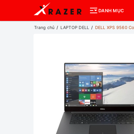
DANH MỤC
Trang chủ
LAPTOP DELL
DELL XPS 9560 Co