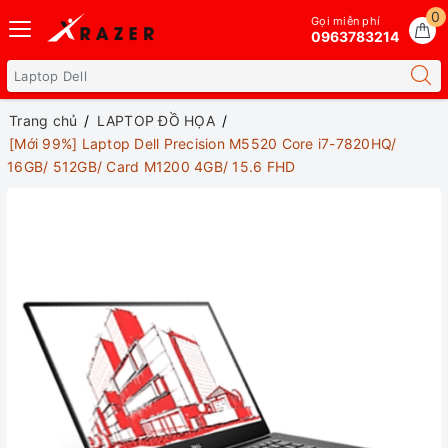
0
Gọi miễn phí
0963783214
Trang chủ
LAPTOP ĐỒ HỌA
[Mới 99%] Laptop Dell Precision M5520 Core i7-7820HQ/
16GB/ 512GB/ Card M1200 4GB/ 15.6 FHD