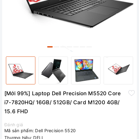
[Mới 99%] Laptop Dell Precision M5520 Core
i7-7820HQ/ 16GB/ 512GB/ Card M1200 4GB/
15.6 FHD
Đánh giá
Mã sản phẩm:
Dell Precision 5520
Thương hiệu:
DELL