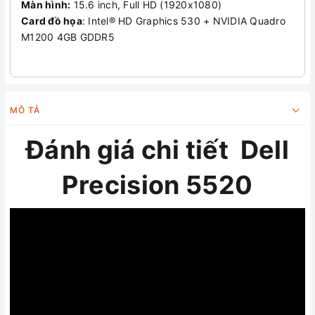
Màn hình:
15.6 inch, Full HD (1920x1080)
Card đồ họa
: Intel® HD Graphics 530 + NVIDIA Quadro
M1200 4GB GDDR5
MÔ TẢ
Đánh giá chi tiết Dell
Precision 5520